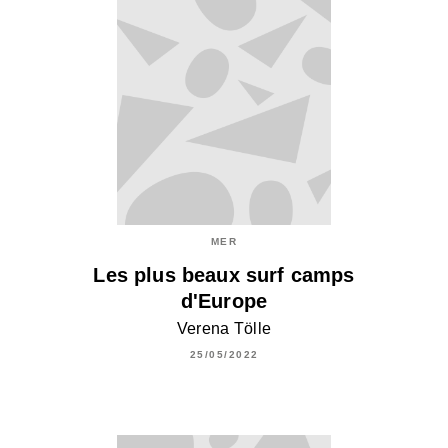
MER
Les plus beaux surf camps
d'Europe
Verena Tölle
25/05/2022