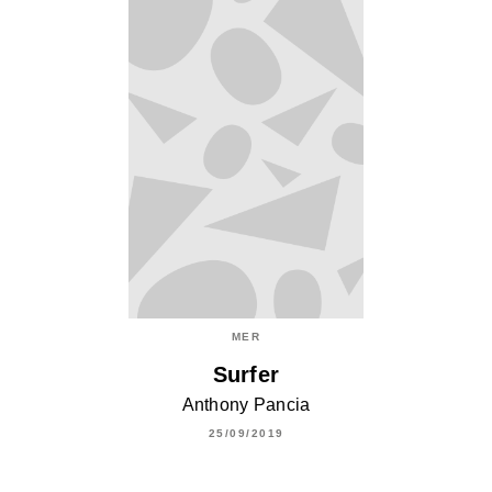
MER
Surfer
Anthony Pancia
25/09/2019