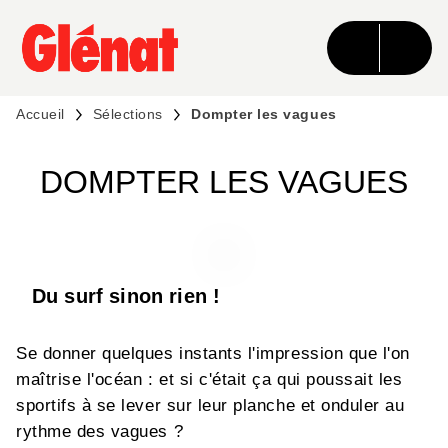
MENU
RECHERCHE
CONTENU
PIED DE PAGE
Accueil
Sélections
Dompter les vagues
DOMPTER LES VAGUES
Du surf sinon rien !
Se donner quelques instants l'impression que l'on
maîtrise l'océan : et si c'était ça qui poussait les
sportifs à se lever sur leur planche et onduler au
rythme des vagues ?