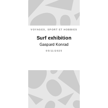
VOYAGES, SPORT ET HOBBIES
Surf exhibition
Gaspard Konrad
05/11/2025