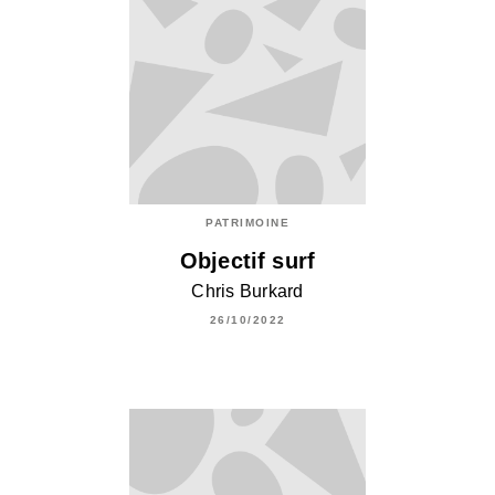
PATRIMOINE
Objectif surf
Chris Burkard
26/10/2022