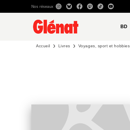
Nos réseaux
MENU
RECHERCHE
CONTENU
BD
Accueil
Livres
Voyages, sport et hobbies