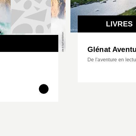
LIVRES
Glénat Avent
De l'aventure en lectu