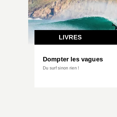
LIVRES
Dompter les vagues
Du surf sinon rien !