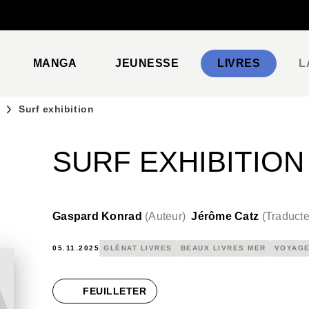
PIED DE PAGE
MANGA
JEUNESSE
LIVRES
L
Surf exhibition
SURF EXHIBITION
Gaspard Konrad
(
Auteur
)
Jérôme Catz
(
Traducte
05.11.2025
GLÉNAT LIVRES
BEAUX LIVRES MER
VOYAGE
FEUILLETER