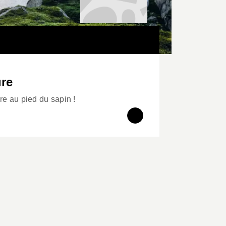
ure
re au pied du sapin !