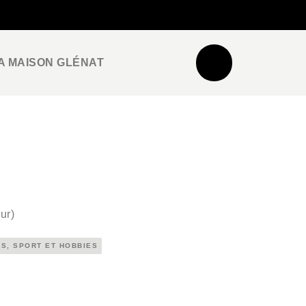
NEWSLETTER
ESPACE PRO / PRESSE
A MAISON GLÉNAT
ur
)
S, SPORT ET HOBBIES