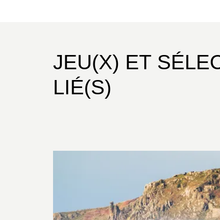
JEU(X) ET SÉLE
LIÉ(S)