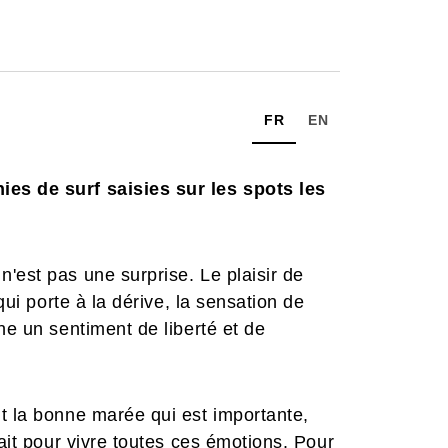
FR
EN
es de surf saisies sur les spots les
'est pas une surprise. Le plaisir de
qui porte à la dérive, la sensation de
ne un sentiment de liberté et de
t la bonne marée qui est importante,
fait pour vivre toutes ces émotions. Pour