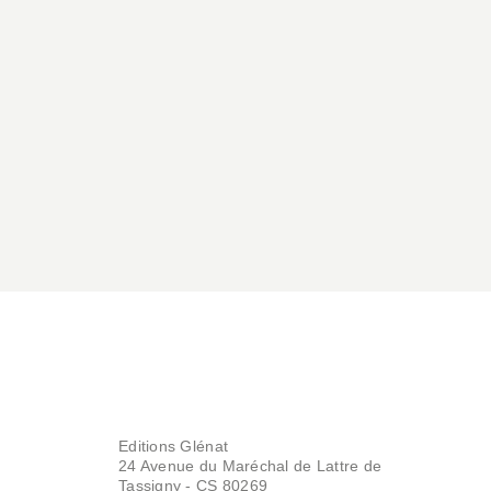
Editions Glénat
24 Avenue du Maréchal de Lattre de
Tassigny - CS 80269