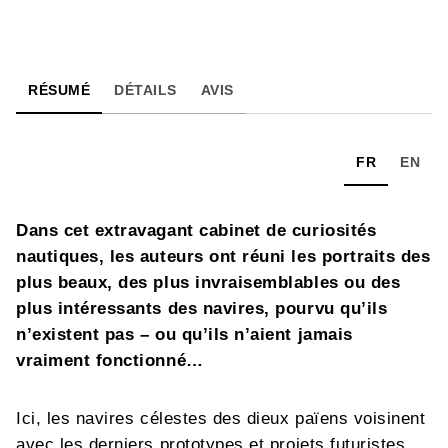
RÉSUMÉ
DÉTAILS
AVIS
FR
EN
Dans cet extravagant cabinet de curiosités
nautiques, les auteurs ont réuni les portraits des
plus beaux, des plus invraisemblables ou des
plus intéressants des navires, pourvu qu’ils
n’existent pas – ou qu’ils n’aient jamais
vraiment fonctionné…
Ici, les navires célestes des dieux païens voisinent
avec les derniers prototypes et projets futuristes