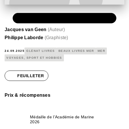
PAPIER
30,00 €
Jacques van Geen
(
Auteur
)
Philippe Laborde
(
Graphiste
)
24.09.2025
GLÉNAT LIVRES
BEAUX LIVRES MER
MER
VOYAGES, SPORT ET HOBBIES
FEUILLETER
Prix & récompenses
Médaille de l'Académie de Marine
2026