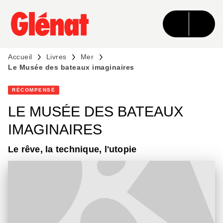
MENU
RECHERCHE
CONTENU
PIED DE PAGE
Accueil
Livres
Mer
Le Musée des bateaux imaginaires
RÉCOMPENSÉ
LE MUSÉE DES BATEAUX
IMAGINAIRES
Le rêve, la technique, l'utopie