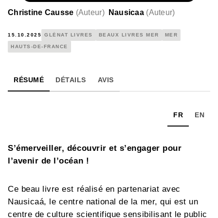
Christine Causse
(
Auteur
)
Nausicaa
(
Auteur
)
15.10.2025
GLÉNAT LIVRES
BEAUX LIVRES MER
MER
HAUTS-DE-FRANCE
RÉSUMÉ
DÉTAILS
AVIS
FR
EN
S’émerveiller, découvrir et s’engager pour
l’avenir de l’océan !
Ce beau livre est réalisé en partenariat avec
Nausicaá, le centre national de la mer, qui est un
centre de culture scientifique sensibilisant le public