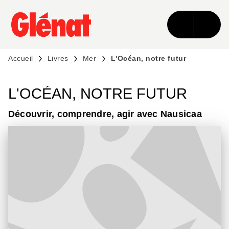
MENU
RECHERCHE
CONTENU
PIED DE PAGE
Accueil
Livres
Mer
L'Océan, notre futur
L'OCÉAN, NOTRE FUTUR
Découvrir, comprendre, agir avec Nausicaa