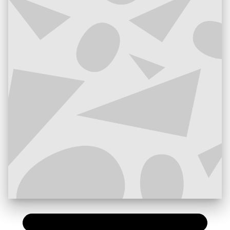
PAPIER
40,00 €