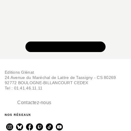
VOIR TOUTE LA COLLECTION
Editions Glénat
24 Avenue du Maréchal de Lattre de Tassigny - CS 80269
92772 BOULOGNE-BILLANCOURT CEDEX
Tel : 01.41.46.11.11
Contactez-nous
NOS RÉSEAUX