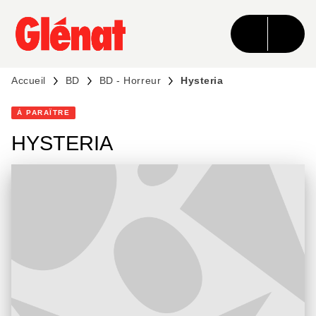
MENU
RECHERCHE
CONTENU
PIED DE PAGE
Accueil
BD
BD - Horreur
Hysteria
À PARAÎTRE
HYSTERIA