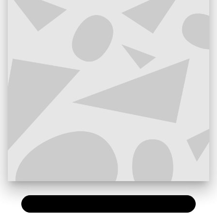
PAPIER
25,00 €