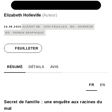
NUMÉRIQUE
17,99 €
Elizabeth Holleville
(
Auteur
)
26.08.2026
GLÉNAT BD
1000 FEUILLES
BD - HORREUR
BD - ROMAN GRAPHIQUE
FEUILLETER
RÉSUMÉ
DÉTAILS
AVIS
FR
EN
Secret de famille : une enquête aux racines du
mal