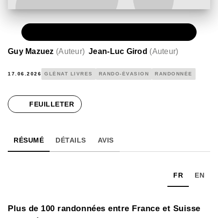
PAPIER
17,90 €
Guy Mazuez
(
Auteur
)
Jean-Luc Girod
(
Auteur
)
17.06.2026
GLÉNAT LIVRES
RANDO-ÉVASION
RANDONNÉE
FEUILLETER
RÉSUMÉ
DÉTAILS
AVIS
FR
EN
Plus de 100 randonnées entre France et Suisse