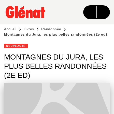
MENU
RECHERCHE
CONTENU
PIED DE PAGE
Accueil
Livres
Randonnée
Montagnes du Jura, les plus belles randonnées (2e ed)
NOUVEAUTÉ
MONTAGNES DU JURA, LES
PLUS BELLES RANDONNÉES
(2E ED)