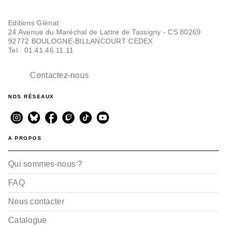
Editions Glénat
24 Avenue du Maréchal de Lattre de Tassigny - CS 80269
92772 BOULOGNE-BILLANCOURT CEDEX
Tel : 01.41.46.11.11
Contactez-nous
RANDONNÉE
Dans le Jura (2e ed)
NOS RÉSEAUX
Guy Mazuez
03/06/2020
A PROPOS
Qui sommes-nous ?
FAQ
Nous contacter
Catalogue