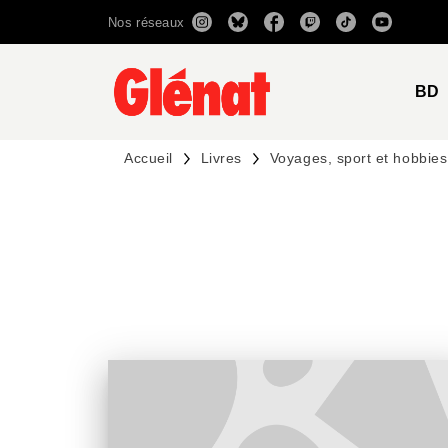
Nos réseaux
MENU
RECHERCHE
CONTENU
BD
Accueil
Livres
Voyages, sport et hobbies