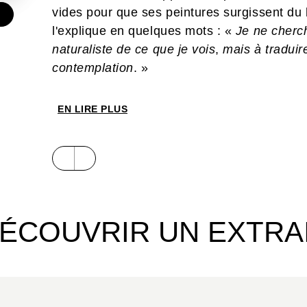
vides pour que ses peintures surgissent du 
€
l'explique en quelques mots : «
Je ne cherch
naturaliste de ce que je vois
,
mais à traduir
contemplation
. »
EN LIRE PLUS
ÉCOUVRIR UN EXTRA