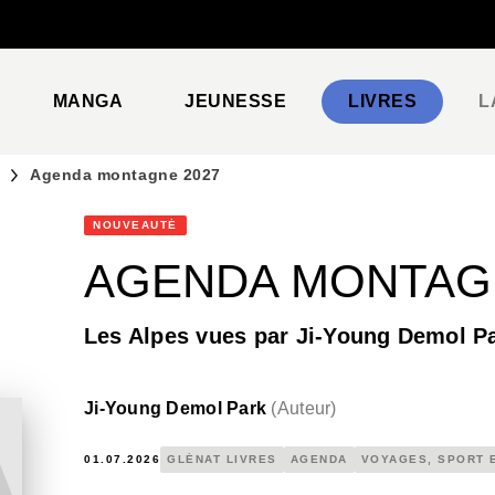
PIED DE PAGE
MANGA
JEUNESSE
LIVRES
L
Agenda montagne 2027
NOUVEAUTÉ
AGENDA MONTAGN
Les Alpes vues par Ji-Young Demol P
Ji-Young Demol Park
(
Auteur
)
01.07.2026
GLÉNAT LIVRES
AGENDA
VOYAGES, SPORT 