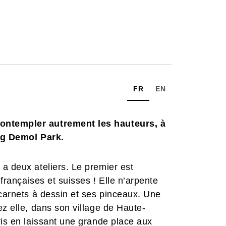
FR
EN
ontempler autrement les hauteurs, à
ung Demol Park.
a deux ateliers. Le premier est
françaises et suisses ! Elle n’arpente
 carnets à dessin et ses pinceaux. Une
ez elle, dans son village de Haute-
vis en laissant une grande place aux