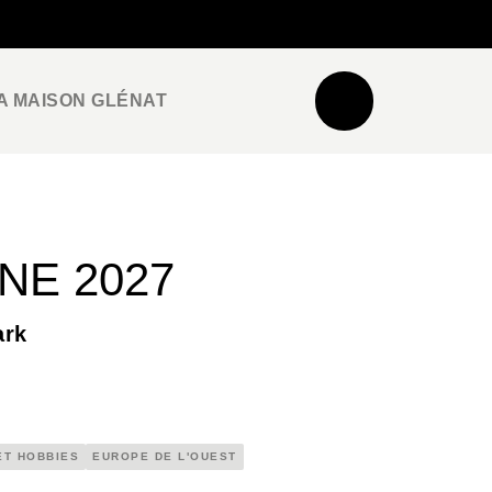
NEWSLETTER
ESPACE PRO / PRESSE
A MAISON GLÉNAT
E 2027
ark
ET HOBBIES
EUROPE DE L'OUEST