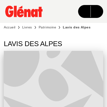
MENU
RECHERCHE
CONTENU
PIED DE PAGE
Accueil
Livres
Patrimoine
Lavis des Alpes
LAVIS DES ALPES