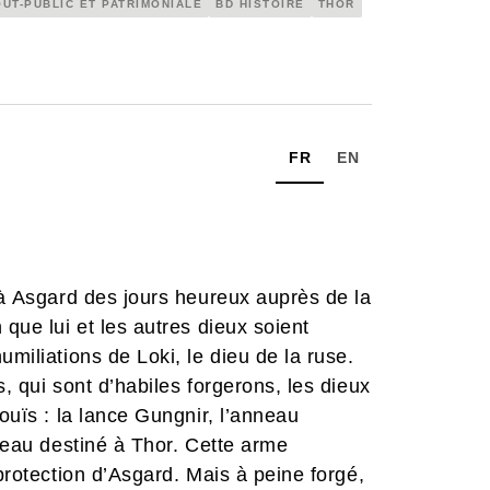
OUT-PUBLIC ET PATRIMONIALE
BD HISTOIRE
THOR
FR
EN
e à Asgard des jours heureux auprès de la
 que lui et les autres dieux soient
umiliations de Loki, le dieu de la ruse.
, qui sont d’habiles forgerons, les dieux
nouïs : la lance Gungnir, l’anneau
rteau destiné à Thor. Cette arme
 protection d’Asgard. Mais à peine forgé,