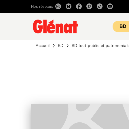
Nos réseaux
MENU
RECHERCHE
CONTENU
BD
Accueil
BD
BD tout-public et patrimonial