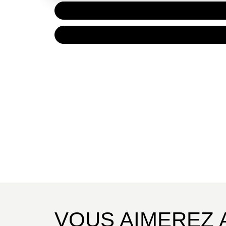
PAPIER
15,50 
NUMÉRIQUE
8,99 €
VOUS AIMEREZ 