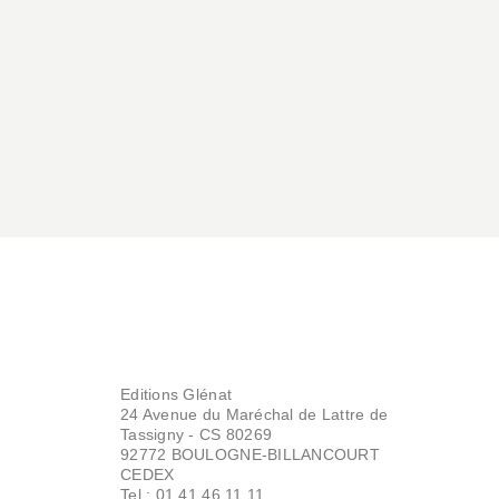
Editions Glénat
24 Avenue du Maréchal de Lattre de
Tassigny - CS 80269
92772 BOULOGNE-BILLANCOURT
CEDEX
Tel : 01.41.46.11.11