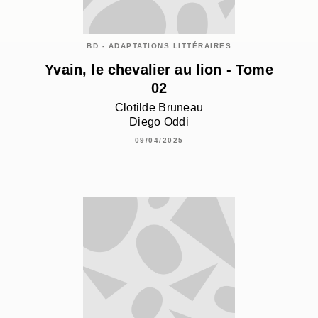
BD - ADAPTATIONS LITTÉRAIRES
Yvain, le chevalier au lion - Tome
02
Clotilde Bruneau
Diego Oddi
09/04/2025