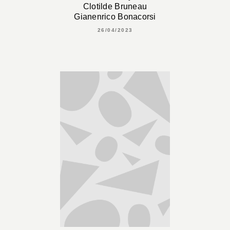
Clotilde Bruneau
Gianenrico Bonacorsi
26/04/2023