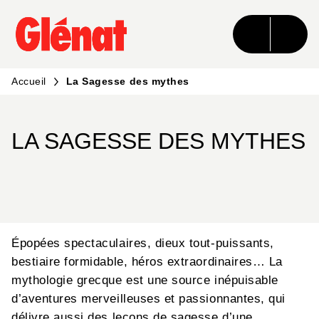
MENU
RECHERCHE
CONTENU
PIED DE PAGE
Accueil
La Sagesse des mythes
LA SAGESSE DES MYTHES
Épopées spectaculaires, dieux tout-puissants,
bestiaire formidable, héros extraordinaires… La
mythologie grecque est une source inépuisable
d’aventures merveilleuses et passionnantes, qui
délivre aussi des leçons de sagesse d’une