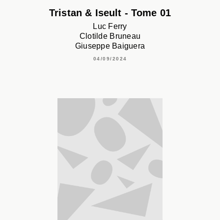
Tristan & Iseult - Tome 01
Luc Ferry
Clotilde Bruneau
Giuseppe Baiguera
04/09/2024