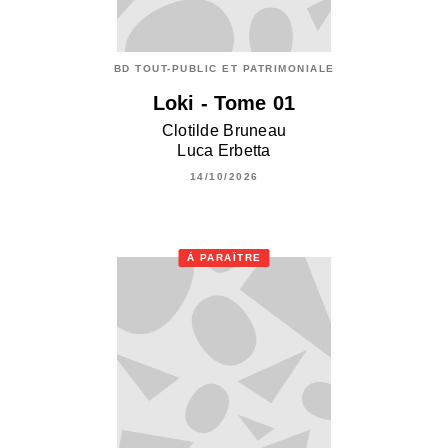
BD TOUT-PUBLIC ET PATRIMONIALE
Loki - Tome 01
Clotilde Bruneau
Luca Erbetta
14/10/2026
À PARAÎTRE