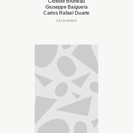
Clotilde Bruneau
Giuseppe Baiguera
Carlos Rafael Duarte
15/11/2023