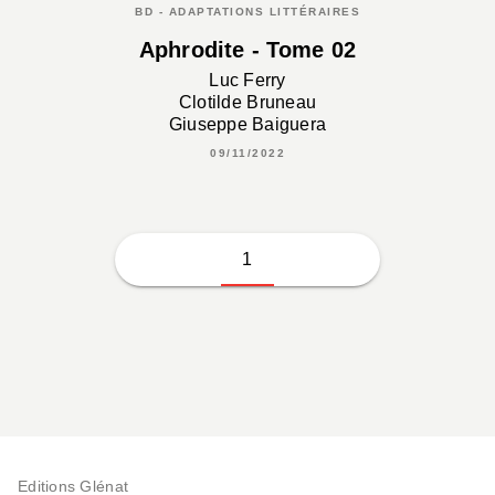
BD - ADAPTATIONS LITTÉRAIRES
Aphrodite - Tome 02
Luc Ferry
Clotilde Bruneau
Giuseppe Baiguera
09/11/2022
1
Editions Glénat