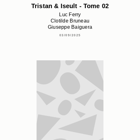
Tristan & Iseult - Tome 02
Luc Ferry
Clotilde Bruneau
Giuseppe Baiguera
03/09/2025