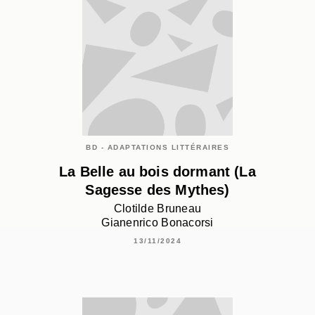
BD - ADAPTATIONS LITTÉRAIRES
La Belle au bois dormant (La
Sagesse des Mythes)
Clotilde Bruneau
Gianenrico Bonacorsi
13/11/2024