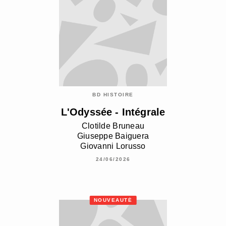
BD HISTOIRE
L'Odyssée - Intégrale
Clotilde Bruneau
Giuseppe Baiguera
Giovanni Lorusso
24/06/2026
NOUVEAUTÉ