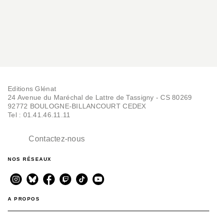
Editions Glénat
24 Avenue du Maréchal de Lattre de Tassigny - CS 80269
92772 BOULOGNE-BILLANCOURT CEDEX
Tel : 01.41.46.11.11
Contactez-nous
NOS RÉSEAUX
A PROPOS