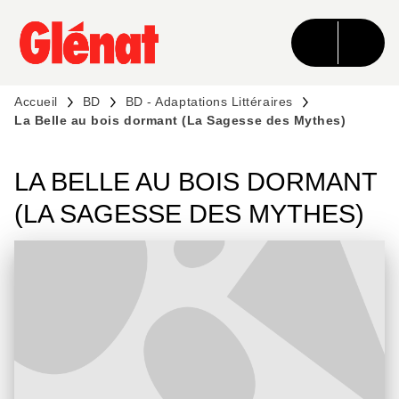
MENU
RECHERCHE
CONTENU
PIED DE PAGE
Accueil
BD
BD - Adaptations Littéraires
La Belle au bois dormant (La Sagesse des Mythes)
LA BELLE AU BOIS DORMANT
(LA SAGESSE DES MYTHES)