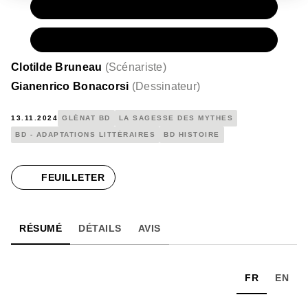
PAPIER
17,50 €
NUMÉRIQUE
11,99 €
Clotilde Bruneau
(
Scénariste
)
Gianenrico Bonacorsi
(
Dessinateur
)
13.11.2024
GLÉNAT BD
LA SAGESSE DES MYTHES
BD - ADAPTATIONS LITTÉRAIRES
BD HISTOIRE
FEUILLETER
RÉSUMÉ
DÉTAILS
AVIS
FR
EN