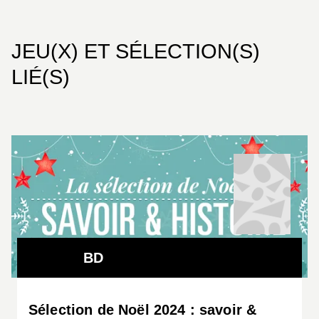
JEU(X) ET SÉLECTION(S)
LIÉ(S)
BD
Sélection de Noël 2024 : savoir &