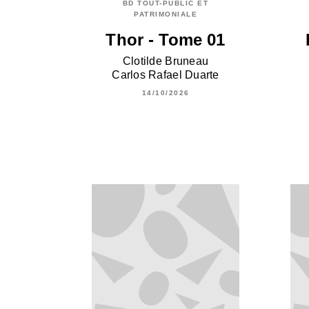
BD TOUT-PUBLIC ET
PATRIMONIALE
Thor - Tome 01
Clotilde Bruneau
Carlos Rafael Duarte
14/10/2026