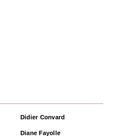
Didier Convard
Diane Fayolle