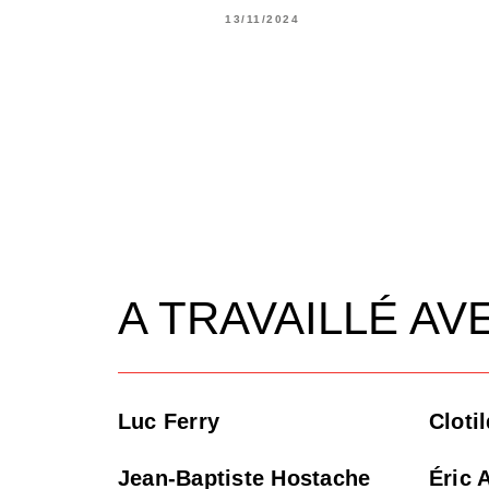
13/11/2024
A TRAVAILLÉ AV
Luc Ferry
Cloti
Jean-Baptiste Hostache
Éric