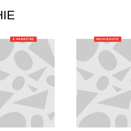
HIE
À PARAÎTRE
NOUVEAUTÉ