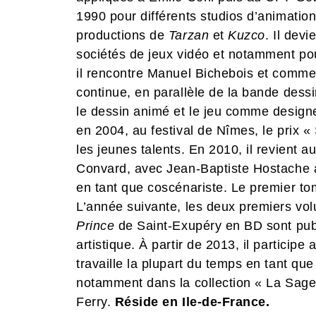
1990 pour différents studios d’animation
productions de
Tarzan
et
Kuzco
. Il devi
sociétés de jeux vidéo et notamment po
il rencontre Manuel Bichebois et comm
continue, en parallèle de la bande dessi
le dessin animé et le jeu comme designe
en 2004, au festival de Nîmes, le prix 
les jeunes talents. En 2010, il revient a
Convard, avec Jean-Baptiste Hostache à
en tant que coscénariste. Le premier t
L’année suivante, les deux premiers vo
Prince
de Saint-Exupéry en BD sont publi
artistique. À partir de 2013, il participe
travaille la plupart du temps en tant qu
notamment dans la collection « La Sage
Ferry.
Réside en Ile-de-France.