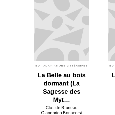
BD - ADAPTATIONS LITTÉRAIRES
BD 
La Belle au bois
L
dormant (La
Sagesse des
Myt…
Clotilde Bruneau
Gianenrico Bonacorsi