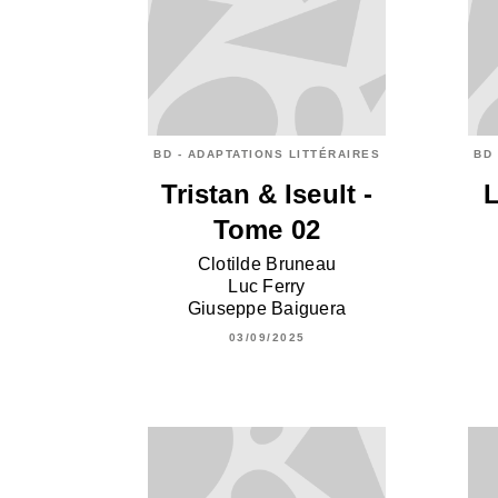
BD - ADAPTATIONS LITTÉRAIRES
BD 
Tristan & Iseult -
L
Tome 02
Clotilde Bruneau
Luc Ferry
Giuseppe Baiguera
03/09/2025