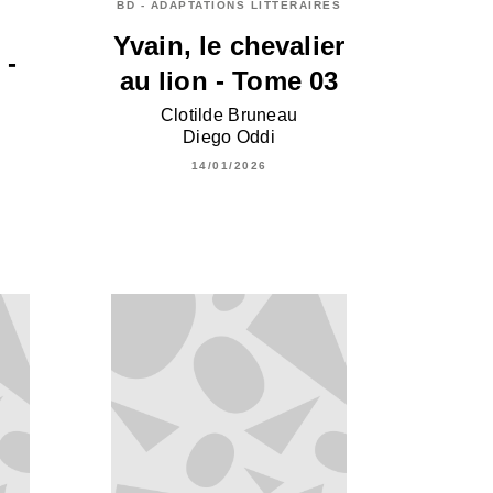
BD - ADAPTATIONS LITTÉRAIRES
Yvain, le chevalier
 -
au lion - Tome 03
Clotilde Bruneau
Diego Oddi
14/01/2026