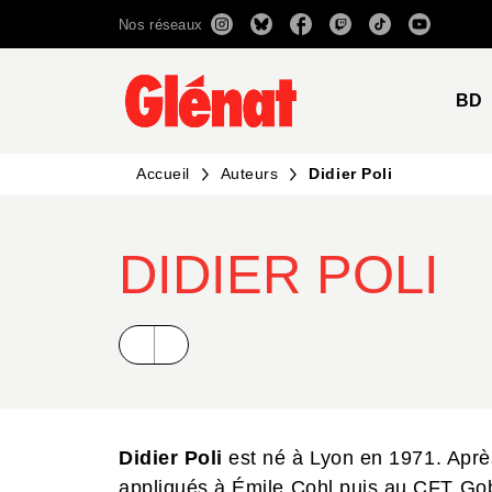
Nos réseaux
MENU
RECHERCHE
CONTENU
BD
Accueil
Auteurs
Didier Poli
DIDIER POLI
Didier Poli
est né à Lyon en 1971. Aprè
appliqués à Émile Cohl puis au CFT Gobel