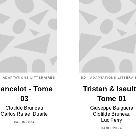
- ADAPTATIONS LITTÉRAIRES
BD - ADAPTATIONS LITTÉRA
ancelot - Tome
Tristan & Iseult
03
Tome 01
Clotilde Bruneau
Giuseppe Baiguera
Carlos Rafael Duarte
Clotilde Bruneau
Luc Ferry
04/09/2024
04/09/2024