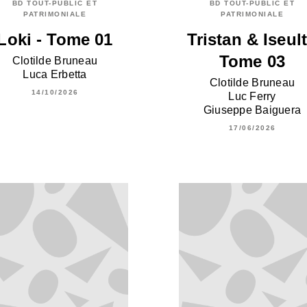
BD TOUT-PUBLIC ET
BD TOUT-PUBLIC ET
PATRIMONIALE
PATRIMONIALE
Loki - Tome 01
Tristan & Iseult
Tome 03
Clotilde Bruneau
Luca Erbetta
Clotilde Bruneau
14/10/2026
Luc Ferry
Giuseppe Baiguera
17/06/2026