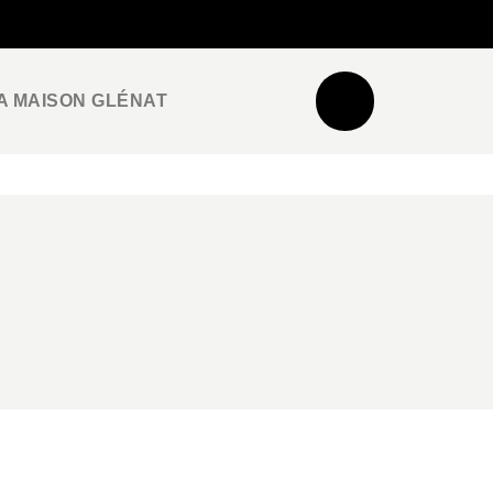
NEWSLETTER
ESPACE PRO / PRESSE
A MAISON GLÉNAT