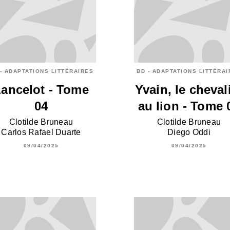
- ADAPTATIONS LITTÉRAIRES
BD - ADAPTATIONS LITTÉRA
ancelot - Tome
Yvain, le cheval
04
au lion - Tome 
Clotilde Bruneau
Clotilde Bruneau
Carlos Rafael Duarte
Diego Oddi
09/04/2025
09/04/2025