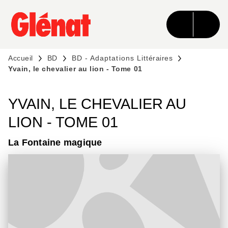
MENU
RECHERCHE
CONTENU
PIED DE PAGE
Accueil
BD
BD - Adaptations Littéraires
Yvain, le chevalier au lion - Tome 01
YVAIN, LE CHEVALIER AU
LION - TOME 01
La Fontaine magique