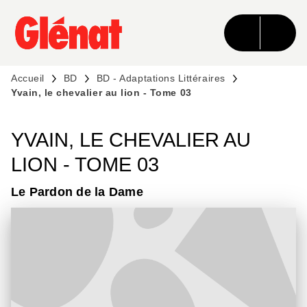
MENU
RECHERCHE
CONTENU
PIED DE PAGE
Accueil
BD
BD - Adaptations Littéraires
Yvain, le chevalier au lion - Tome 03
YVAIN, LE CHEVALIER AU
LION - TOME 03
Le Pardon de la Dame