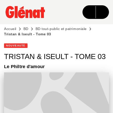
MENU
RECHERCHE
CONTENU
PIED DE PAGE
Accueil
BD
BD tout-public et patrimoniale
Tristan & Iseult - Tome 03
NOUVEAUTÉ
TRISTAN & ISEULT - TOME 03
Le Philtre d'amour