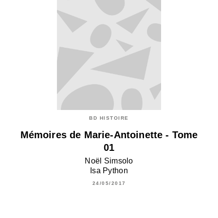
BD HISTOIRE
Mémoires de Marie-Antoinette - Tome
01
Noël Simsolo
Isa Python
24/05/2017