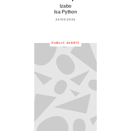
Izabo
Isa Python
24/06/2026
PUBLIC AVERTI