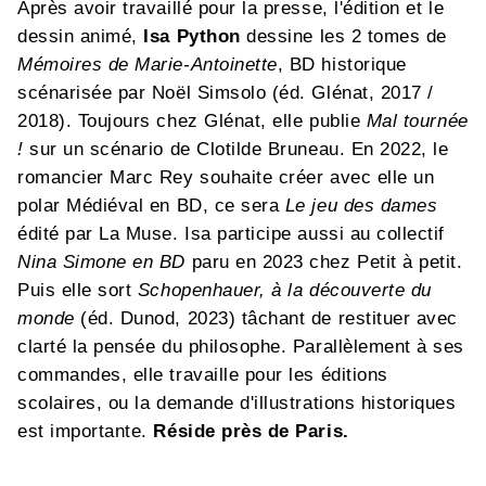
Après avoir travaillé pour la presse, l'édition et le
dessin animé,
Isa Python
dessine les 2 tomes de
Mémoires de Marie-Antoinette
, BD historique
scénarisée par Noël Simsolo (éd. Glénat, 2017 /
2018). Toujours chez Glénat, elle publie
Mal tournée
!
sur un scénario de Clotilde Bruneau. En 2022, le
romancier Marc Rey souhaite créer avec elle un
polar Médiéval en BD, ce sera
Le jeu des dames
édité par La Muse. Isa participe aussi au collectif
Nina Simone en BD
paru en 2023 chez Petit à petit.
Puis elle sort
Schopenhauer, à la découverte du
monde
(éd. Dunod, 2023) tâchant de restituer avec
clarté la pensée du philosophe. Parallèlement à ses
commandes, elle travaille pour les éditions
scolaires, ou la demande d'illustrations historiques
est importante.
Réside près de Paris.