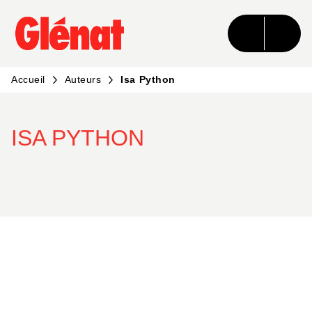
MENU
RECHERCHE
CONTENU
PIED DE PAGE
Accueil
Auteurs
Isa Python
ISA PYTHON