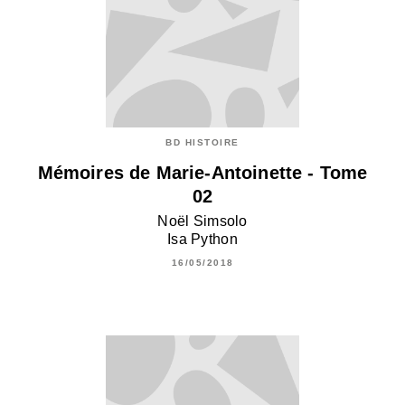
BD HISTOIRE
Mémoires de Marie-Antoinette - Tome
02
Noël Simsolo
Isa Python
16/05/2018