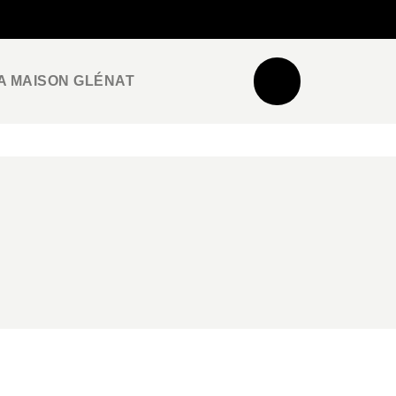
NEWSLETTER
ESPACE PRO / PRESSE
A MAISON GLÉNAT