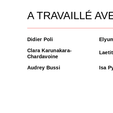
A TRAVAILLÉ AV
Didier Poli
Elyum
Clara Karunakara-
Laeti
Chardavoine
Audrey Bussi
Isa P