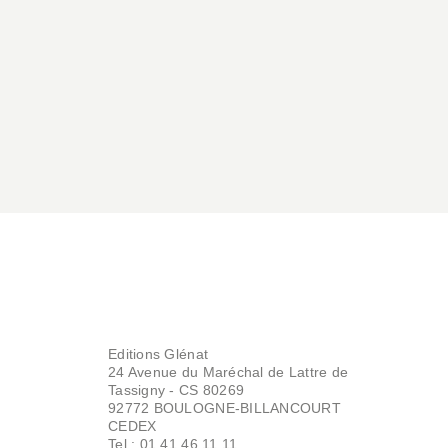
Editions Glénat
24 Avenue du Maréchal de Lattre de
Tassigny - CS 80269
92772 BOULOGNE-BILLANCOURT
CEDEX
Tel : 01.41.46.11.11