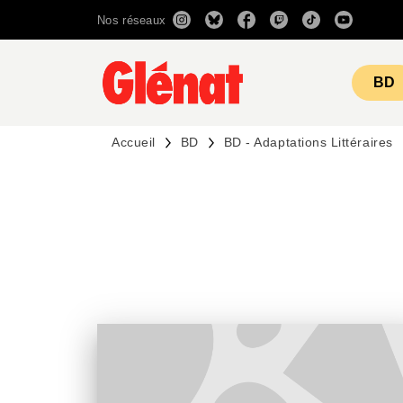
Nos réseaux
MENU
RECHERCHE
CONTENU
BD
Accueil
BD
BD - Adaptations Littéraires