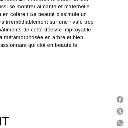
ssi se montrer aimante et maternelle.
e en colère ! Sa beauté dissimule un
a irrémédiablement sur une rivale trop
hâtiments de cette déesse impitoyable
rha métamorphosée en arbre et bien
passionnant qui clôt en beauté le
P
IT