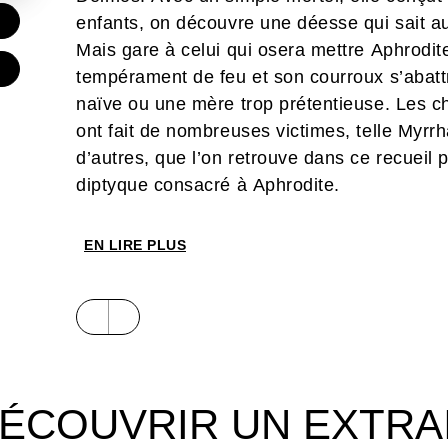
€
enfants, on découvre une déesse qui sait au
Mais gare à celui qui osera mettre Aphrodit
tempérament de feu et son courroux s’abattr
naïve ou une mère trop prétentieuse. Les c
ont fait de nombreuses victimes, telle Myr
d’autres, que l’on retrouve dans ce recueil 
diptyque consacré à Aphrodite.
EN LIRE PLUS
ÉCOUVRIR UN EXTRA