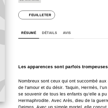
FEUILLETER
RÉSUMÉ
DÉTAILS
AVIS
Les apparences sont parfois trompeuse
Nombreux sont ceux qui ont succombé aux 
de l'amour et du désir. Taquin, Hermès, l’u
se souvenir de tous les enfants qu'elle a pu
Hermaphrodite. Avec Arès, dieu de la guerr
Deimos. Avec un simple mortel, elle conçut