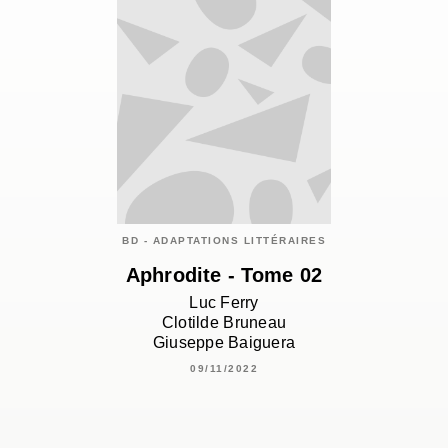
BD - ADAPTATIONS LITTÉRAIRES
Aphrodite - Tome 02
Luc Ferry
Clotilde Bruneau
Giuseppe Baiguera
09/11/2022