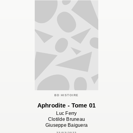
BD HISTOIRE
Aphrodite - Tome 01
Luc Ferry
Clotilde Bruneau
Giuseppe Baiguera
23/03/2022