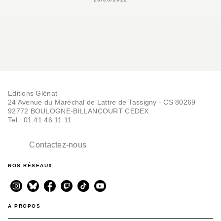
Editions Glénat
24 Avenue du Maréchal de Lattre de Tassigny - CS 80269
92772 BOULOGNE-BILLANCOURT CEDEX
Tel : 01.41.46.11.11
Contactez-nous
NOS RÉSEAUX
A PROPOS