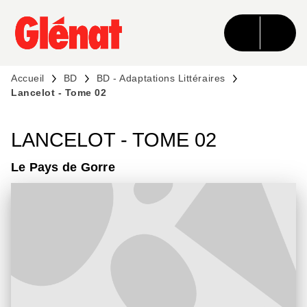
MENU
RECHERCHE
CONTENU
PIED DE PAGE
Accueil
BD
BD - Adaptations Littéraires
Lancelot - Tome 02
LANCELOT - TOME 02
Le Pays de Gorre