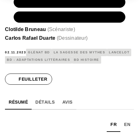
PAPIER
15,50 €
NUMÉRIQUE
8,99 €
Clotilde Bruneau
(
Scénariste
)
Carlos Rafael Duarte
(
Dessinateur
)
02.11.2023
GLÉNAT BD
LA SAGESSE DES MYTHES
LANCELOT
BD - ADAPTATIONS LITTÉRAIRES
BD HISTOIRE
FEUILLETER
RÉSUMÉ
DÉTAILS
AVIS
FR
EN