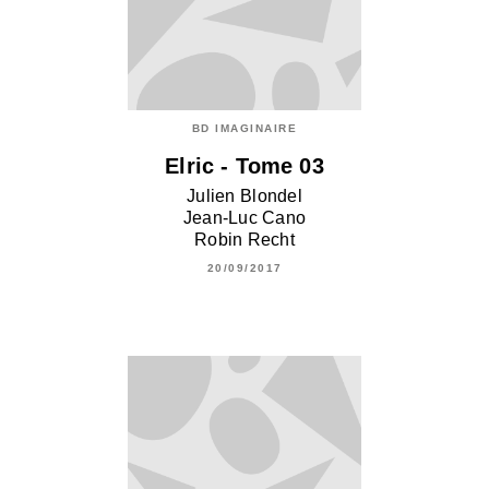
BD IMAGINAIRE
Elric - Tome 03
Julien Blondel
Jean-Luc Cano
Robin Recht
20/09/2017