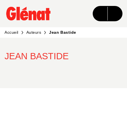
MENU
RECHERCHE
CONTENU
PIED DE PAGE
Accueil
Auteurs
Jean Bastide
JEAN BASTIDE