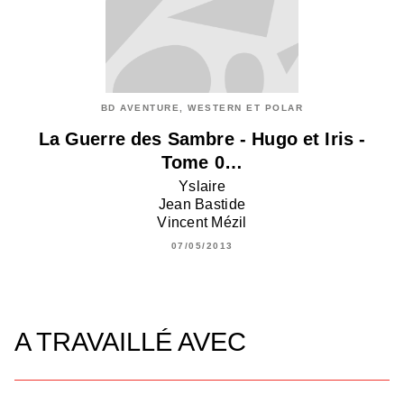
BD AVENTURE, WESTERN ET POLAR
La Guerre des Sambre - Hugo et Iris -
Tome 0…
Yslaire
Jean Bastide
Vincent Mézil
07/05/2013
A TRAVAILLÉ AVEC