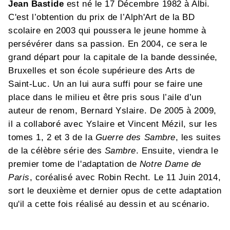
Jean Bastide
est né le 17 Décembre 1982 à Albi.
C'est l’obtention du prix de l’Alph'Art de la BD
scolaire en 2003 qui poussera le jeune homme à
persévérer dans sa passion. En 2004, ce sera le
grand départ pour la capitale de la bande dessinée,
Bruxelles et son école supérieure des Arts de
Saint-Luc. Un an lui aura suffi pour se faire une
place dans le milieu et être pris sous l’aile d’un
auteur de renom, Bernard Yslaire. De 2005 à 2009,
il a collaboré avec Yslaire et Vincent Mézil, sur les
tomes 1, 2 et 3 de la
Guerre des Sambre
, les suites
de la célèbre série des
Sambre
. Ensuite, viendra le
premier tome de l'adaptation de
Notre Dame de
Paris
, coréalisé avec Robin Recht. Le 11 Juin 2014,
sort le deuxième et dernier opus de cette adaptation
qu'il a cette fois réalisé au dessin et au scénario.