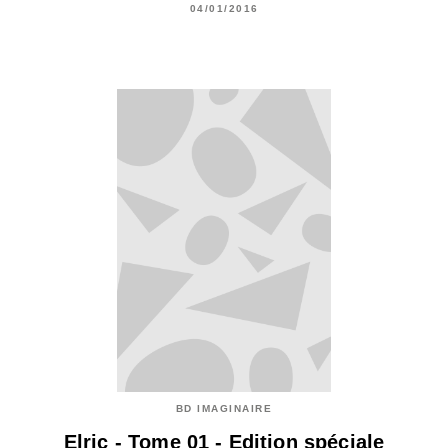
04/01/2016
BD IMAGINAIRE
Elric - Tome 01 - Edition spéciale