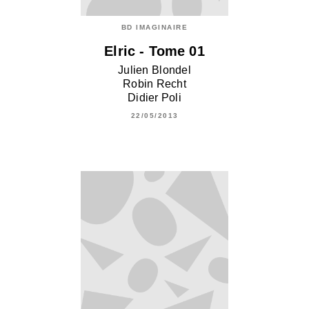
BD IMAGINAIRE
Elric - Tome 01
Julien Blondel
Robin Recht
Didier Poli
22/05/2013