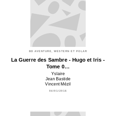
BD AVENTURE, WESTERN ET POLAR
La Guerre des Sambre - Hugo et Iris -
Tome 0…
Yslaire
Jean Bastide
Vincent Mézil
04/01/2016