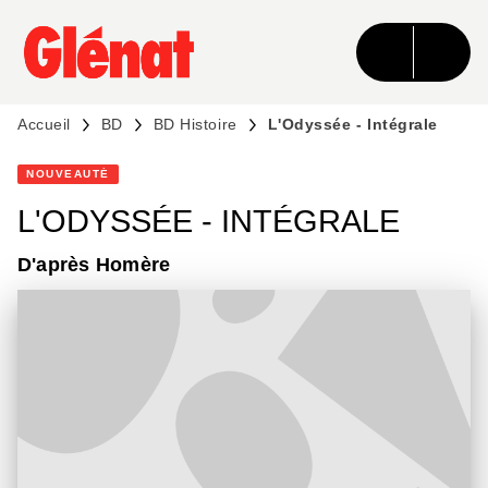
MENU
RECHERCHE
CONTENU
PIED DE PAGE
Accueil
BD
BD Histoire
L'Odyssée - Intégrale
NOUVEAUTÉ
L'ODYSSÉE - INTÉGRALE
D'après Homère