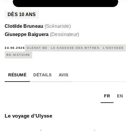
PAPIER
20,00 €
DÈS
10
ANS
Clotilde Bruneau
(
Scénariste
)
Giuseppe Baiguera
(
Dessinateur
)
24.06.2026
GLÉNAT BD
LA SAGESSE DES MYTHES
L'ODYSSÉE
BD HISTOIRE
RÉSUMÉ
DÉTAILS
AVIS
FR
EN
Le voyage d’Ulysse