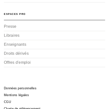
ESPACES PRO
Presse
Libraires
Enseignants
Droits dérivés
Offres d'emploi
Données personnelles
Mentions légales
CGU
Charte de référencement