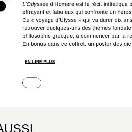
L’Odyssée
d’Homère est le récit initiatique 
€
effrayant et fabuleux qui confronte un héro
Ce « voyage d’Ulysse » qui va durer dix ans
retrouver quelques-uns des thèmes fondateu
philosophie grecque, à commencer par la re
En bonus dans ce coffret, un poster des die
EN LIRE PLUS
AUSSI