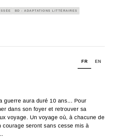
YSSÉE
BD - ADAPTATIONS LITTÉRAIRES
FR
EN
a guerre aura duré 10 ans... Pour
ner dans son foyer et retrouver sa
lleux voyage. Un voyage où, à chacune de
on courage seront sans cesse mis à
..