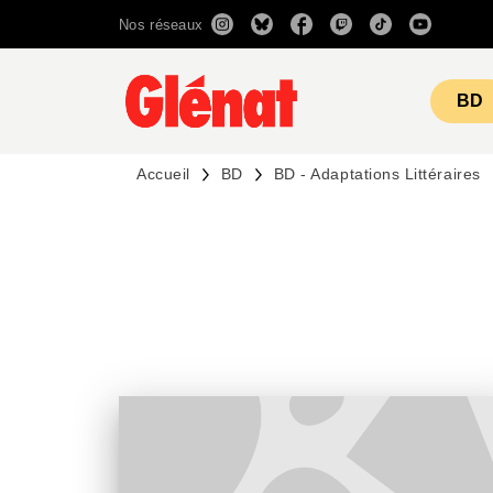
Nos réseaux
MENU
RECHERCHE
CONTENU
BD
Accueil
BD
BD - Adaptations Littéraires