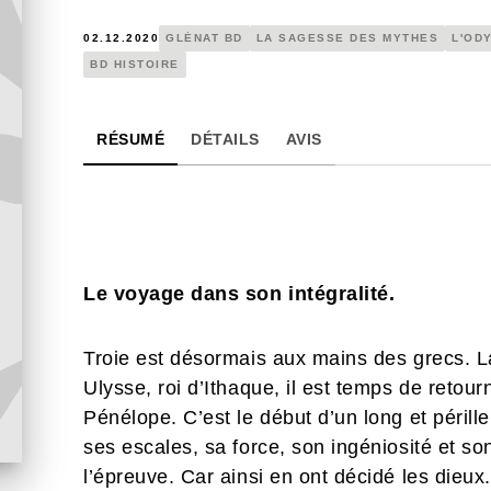
02.12.2020
GLÉNAT BD
LA SAGESSE DES MYTHES
L'OD
BD HISTOIRE
RÉSUMÉ
DÉTAILS
AVIS
Le voyage dans son intégralité.
Troie est désormais aux mains des grecs. L
Ulysse, roi d’Ithaque, il est temps de retour
Pénélope. C’est le début d’un long et péri
ses escales, sa force, son ingéniosité et s
l’épreuve. Car ainsi en ont décidé les dieux.