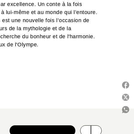
par excellence. Un conte à la fois
s à lui-même et au monde qui l’entoure.
 est une nouvelle fois l’occasion de
rs de la mythologie et de la
cherche du bonheur et de l'harmonie.
ux de l'Olympe.
P
C
VOIR TOUTE LA SÉRIE