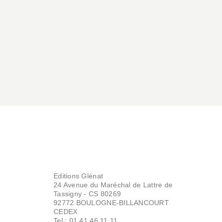
Editions Glénat
24 Avenue du Maréchal de Lattre de
Tassigny - CS 80269
92772 BOULOGNE-BILLANCOURT
CEDEX
Tel : 01.41.46.11.11