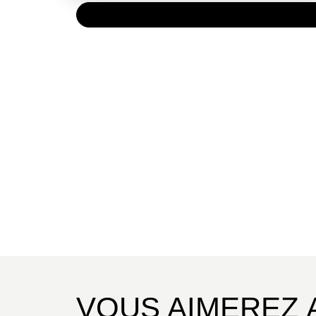
PAPIER
58,00 
VOUS AIMEREZ 