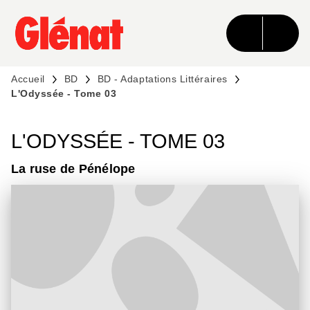
MENU
RECHERCHE
CONTENU
PIED DE PAGE
Accueil
BD
BD - Adaptations Littéraires
L'Odyssée - Tome 03
L'ODYSSÉE - TOME 03
La ruse de Pénélope