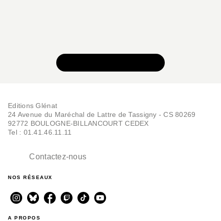
VOIR TOUTE LA SÉRIE
Editions Glénat
24 Avenue du Maréchal de Lattre de Tassigny - CS 80269
92772 BOULOGNE-BILLANCOURT CEDEX
Tel : 01.41.46.11.11
Contactez-nous
NOS RÉSEAUX
A PROPOS