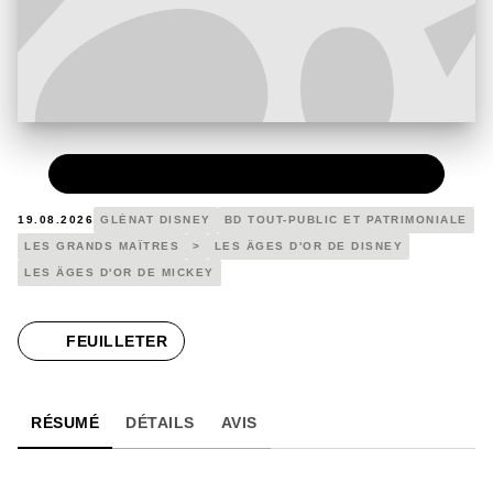
PAPIER
19,00 €
19.08.2026
GLÉNAT DISNEY
BD TOUT-PUBLIC ET PATRIMONIALE
LES GRANDS MAÎTRES
>
LES ÂGES D'OR DE DISNEY
LES ÂGES D'OR DE MICKEY
FEUILLETER
RÉSUMÉ
DÉTAILS
AVIS