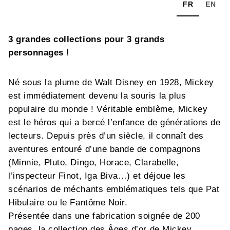
FR
EN
3 grandes collections pour 3 grands
personnages !
Né sous la plume de Walt Disney en 1928, Mickey
est immédiatement devenu la souris la plus
populaire du monde ! Véritable emblème, Mickey
est le héros qui a bercé l’enfance de générations de
lecteurs. Depuis près d’un siècle, il connaît des
aventures entouré d’une bande de compagnons
(Minnie, Pluto, Dingo, Horace, Clarabelle,
l’inspecteur Finot, Iga Biva…) et déjoue les
scénarios de méchants emblématiques tels que Pat
Hibulaire ou le Fantôme Noir.
Présentée dans une fabrication soignée de 200
pages, la collection des Âges d’or de Mickey