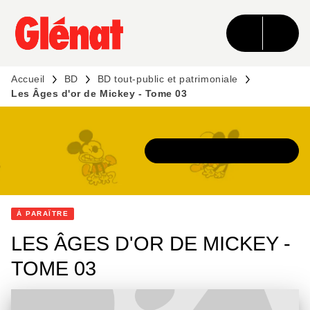
MENU
RECHERCHE
CONTENU
PIED DE PAGE
Accueil
BD
BD tout-public et patrimoniale
Les Âges d'or de Mickey - Tome 03
DÉCOUVRIR L'UNIVERS
À PARAÎTRE
LES ÂGES D'OR DE MICKEY -
TOME 03