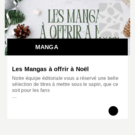
mêlant l'horreur et la poésie, le suspense et
l'émotion la plus intense, dans un scénario sans
faille, adulte et machiavélique, à couper le souffle.
MANGA
Les Mangas à offrir à Noël
Notre équipe éditoriale vous a réservé une belle
sélection de titres à mettre sous le sapin, que ce
soit pour les fans
…