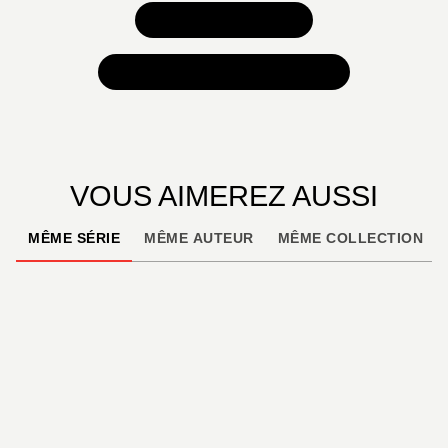
TOUS NOS JEUX
TOUTES NOS SÉLECTIONS
VOUS AIMEREZ AUSSI
MÊME SÉRIE
MÊME AUTEUR
MÊME COLLECTION