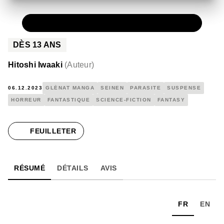
PAPIER
89,00 €
DÈS
13
ANS
Hitoshi Iwaaki
(
Auteur
)
06.12.2023
GLÉNAT MANGA
SEINEN
PARASITE
SUSPENSE
HORREUR
FANTASTIQUE
SCIENCE-FICTION
FANTASY
FEUILLETER
RÉSUMÉ
DÉTAILS
AVIS
FR
EN