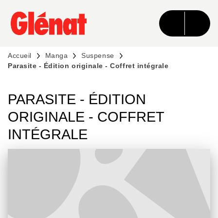
MENU
RECHERCHE
CONTENU
PIED DE PAGE
Accueil
Manga
Suspense
Parasite - Édition originale - Coffret intégrale
PARASITE - ÉDITION
ORIGINALE - COFFRET
INTÉGRALE