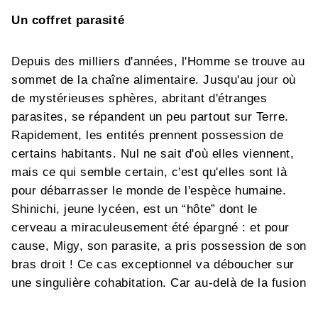
Un coffret parasité
Depuis des milliers d'années, l'Homme se trouve au
sommet de la chaîne alimentaire. Jusqu'au jour où
de mystérieuses sphères, abritant d'étranges
parasites, se répandent un peu partout sur Terre.
Rapidement, les entités prennent possession de
certains habitants. Nul ne sait d'où elles viennent,
mais ce qui semble certain, c'est qu'elles sont là
pour débarrasser le monde de l'espèce humaine.
Shinichi, jeune lycéen, est un “hôte” dont le
cerveau a miraculeusement été épargné : et pour
cause, Migy, son parasite, a pris possession de son
bras droit ! Ce cas exceptionnel va déboucher sur
une singulière cohabitation. Car au-delà de la fusion
physique opérée entre Migy et Shinichi, qui