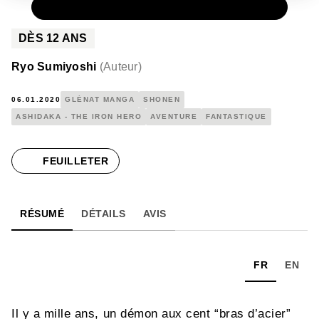
NUMÉRIQUE
0,99 €
DÈS
12
ANS
Ryo Sumiyoshi
(
Auteur
)
06.01.2020
GLÉNAT MANGA
SHONEN
ASHIDAKA - THE IRON HERO
AVENTURE
FANTASTIQUE
FEUILLETER
RÉSUMÉ
DÉTAILS
AVIS
FR
EN
Il y a mille ans, un démon aux cent “bras d’acier”