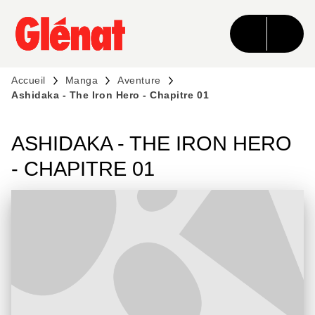
MENU
RECHERCHE
CONTENU
PIED DE PAGE
Accueil
Manga
Aventure
Ashidaka - The Iron Hero - Chapitre 01
ASHIDAKA - THE IRON HERO
- CHAPITRE 01