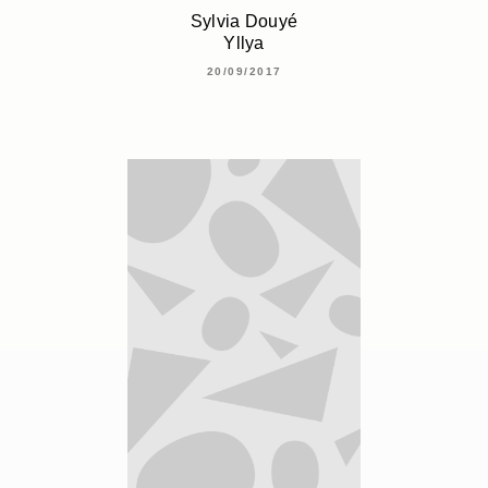
Sylvia Douyé
Yllya
20/09/2017