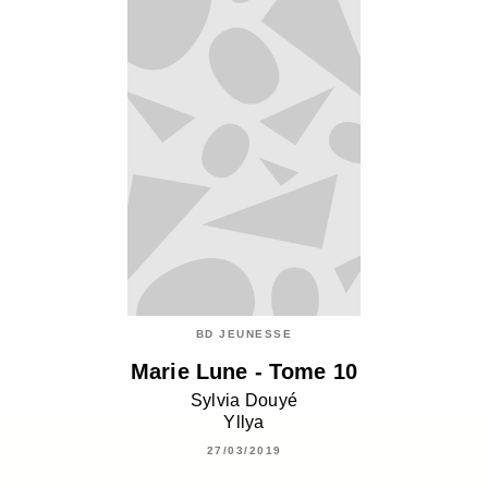
BD JEUNESSE
Marie Lune - Tome 10
Sylvia Douyé
Yllya
27/03/2019