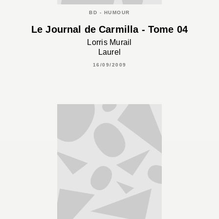
BD - HUMOUR
Le Journal de Carmilla - Tome 04
Lorris Murail
Laurel
16/09/2009