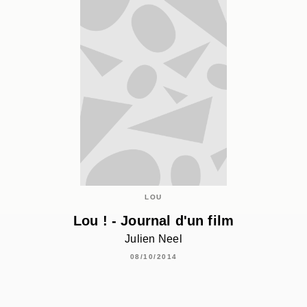
LOU
Lou ! - Journal d'un film
Julien Neel
08/10/2014