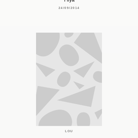
24/09/2014
LOU