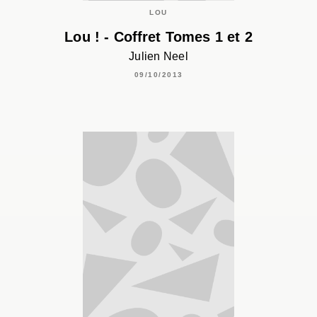
LOU
Lou ! - Coffret Tomes 1 et 2
Julien Neel
09/10/2013