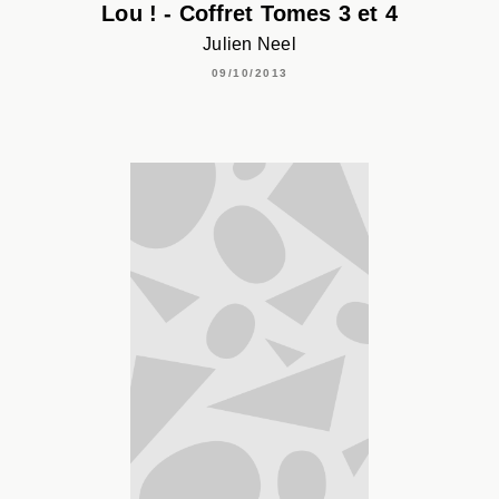
Lou ! - Coffret Tomes 3 et 4
Julien Neel
09/10/2013