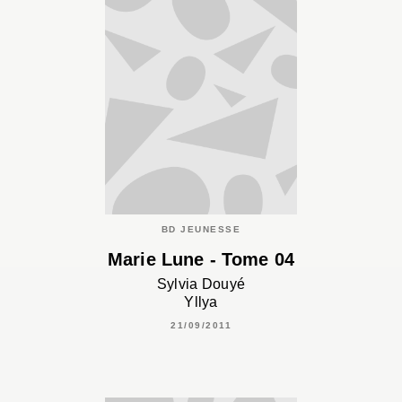
BD JEUNESSE
Marie Lune - Tome 04
Sylvia Douyé
Yllya
21/09/2011