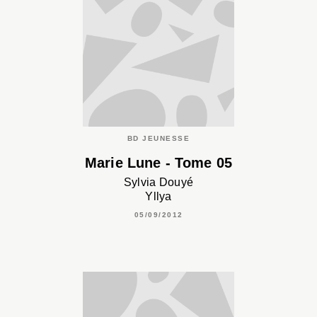
BD JEUNESSE
Marie Lune - Tome 05
Sylvia Douyé
Yllya
05/09/2012