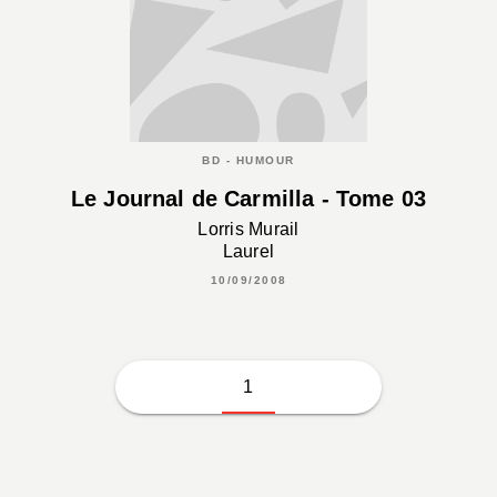
BD - HUMOUR
Le Journal de Carmilla - Tome 03
Lorris Murail
Laurel
10/09/2008
1