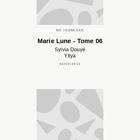
BD JEUNESSE
Marie Lune - Tome 06
Sylvia Douyé
Yllya
04/09/2013