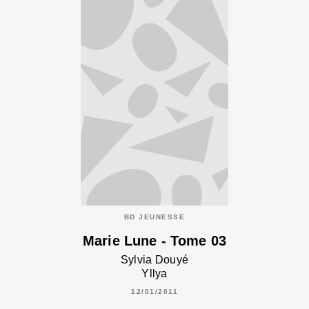
BD JEUNESSE
Marie Lune - Tome 03
Sylvia Douyé
Yllya
12/01/2011