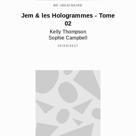
BD IMAGINAIRE
Jem & les Hologrammes - Tome
02
Kelly Thompson
Sophie Campbell
10/05/2017