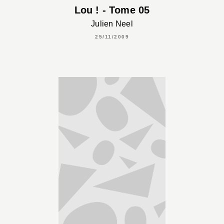
Lou ! - Tome 05
Julien Neel
25/11/2009