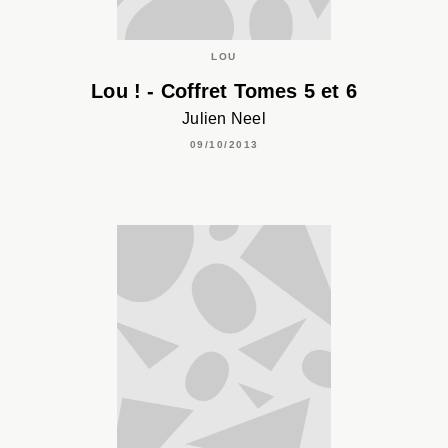
LOU
Lou ! - Coffret Tomes 5 et 6
Julien Neel
09/10/2013