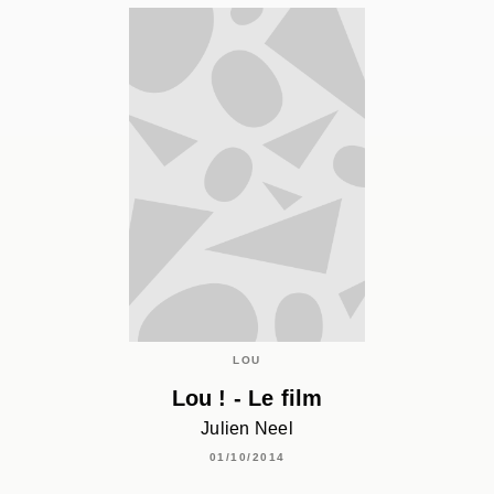
LOU
Lou ! - Le film
Julien Neel
01/10/2014