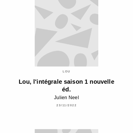
LOU
Lou, l'intégrale saison 1 nouvelle
éd.
Julien Neel
23/11/2022