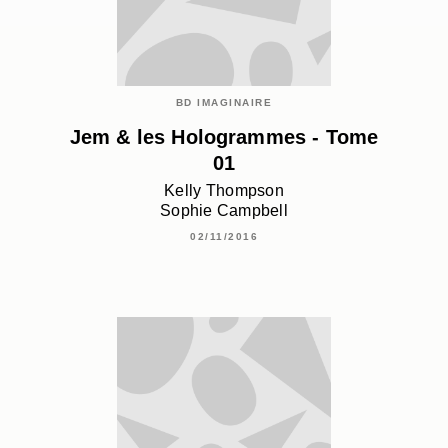
BD IMAGINAIRE
Jem & les Hologrammes - Tome
01
Kelly Thompson
Sophie Campbell
02/11/2016