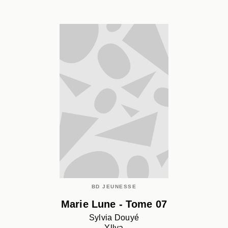
BD JEUNESSE
Marie Lune - Tome 07
Sylvia Douyé
Yllya