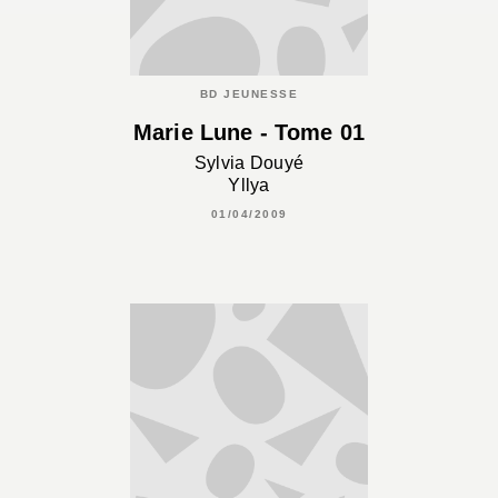
BD JEUNESSE
Marie Lune - Tome 01
Sylvia Douyé
Yllya
01/04/2009