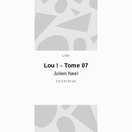
LOU
Lou ! - Tome 07
Julien Neel
12/10/2016