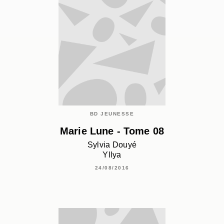
BD JEUNESSE
Marie Lune - Tome 08
Sylvia Douyé
Yllya
24/08/2016