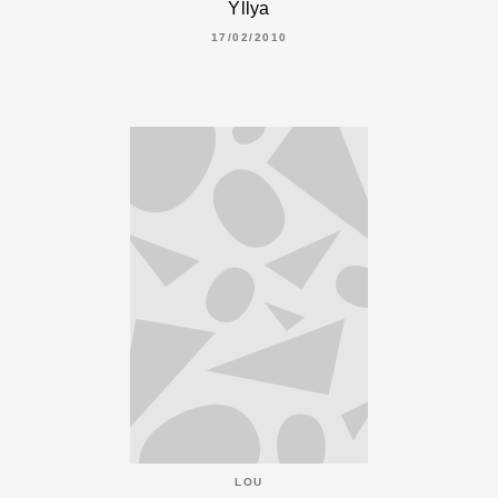
Yllya
17/02/2010
LOU