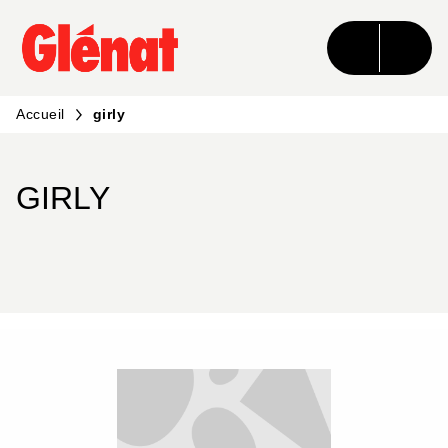
MENU
RECHERCHE
CONTENU
PIED DE PAGE
Accueil
girly
GIRLY