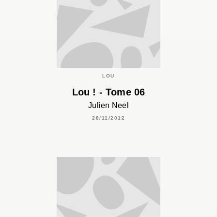
LOU
Lou ! - Tome 06
Julien Neel
28/11/2012