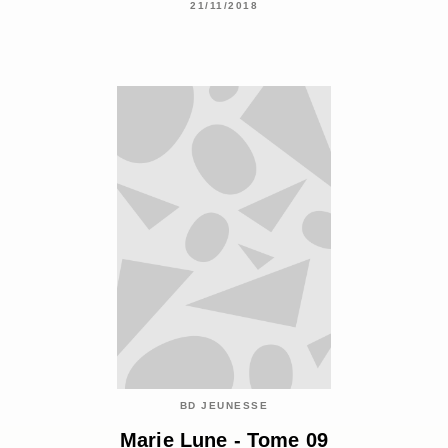
21/11/2018
BD JEUNESSE
Marie Lune - Tome 09