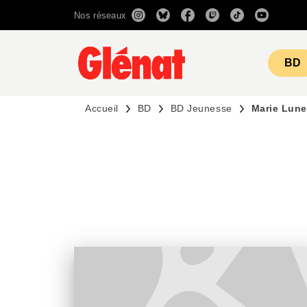
Nos réseaux
MENU
RECHERCHE
CONTENU
BD
Accueil
BD
BD Jeunesse
Marie Lune