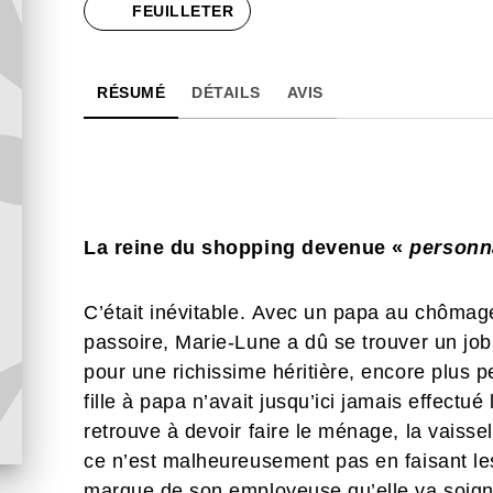
FEUILLETER
RÉSUMÉ
DÉTAILS
AVIS
La reine du shopping devenue «
personn
C’était inévitable. Avec un papa au chômag
passoire, Marie-Lune a dû se trouver un jo
pour une richissime héritière, encore plus p
fille à papa n’avait jusqu’ici jamais effect
retrouve à devoir faire le ménage, la vaissell
ce n’est malheureusement pas en faisant les
marque de son employeuse qu’elle va soigne