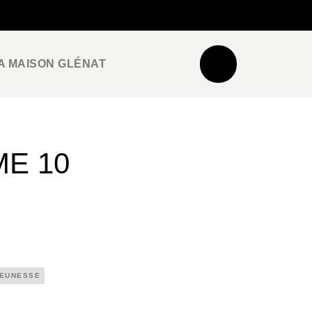
NEWSLETTER
ESPACE PRO / PRESSE
A MAISON GLÉNAT
ME 10
JEUNESSE