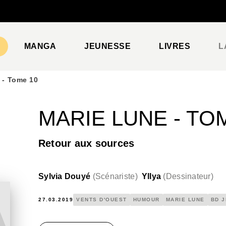
PIED DE PAGE
MANGA
JEUNESSE
LIVRES
L
 - Tome 10
MARIE LUNE - TO
Retour aux sources
Sylvia Douyé
(
Scénariste
)
Yllya
(
Dessinateur
)
27.03.2019
VENTS D'OUEST
HUMOUR
MARIE LUNE
BD 