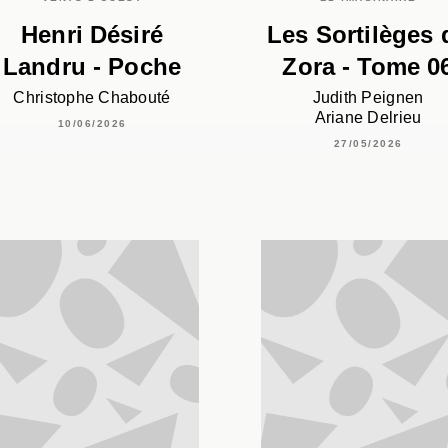
Henri Désiré
Les Sortilèges 
Landru - Poche
Zora - Tome 0
Christophe Chabouté
Judith Peignen
Ariane Delrieu
10/06/2026
27/05/2026