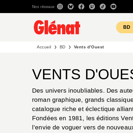
Nos réseaux
MENU
RECHERCHE
CONTENU
BD
Accueil
BD
Vents d'Ouest
VENTS D'OUE
Des univers inoubliables. Des aute
roman graphique, grands classiqu
catalogue riche et éclectique allia
Fondées en 1981, les éditions Vent
l’envie de voguer vers de nouveaux