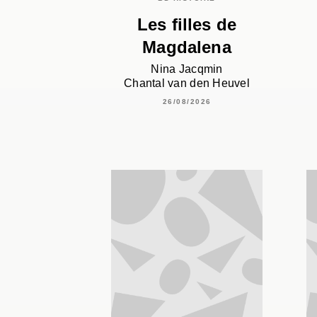
Les filles de
Magdalena
Nina Jacqmin
Chantal van den Heuvel
26/08/2026