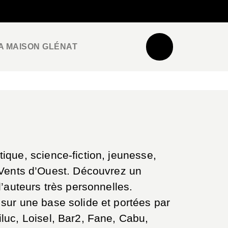
NEWSLETTER
ESPACE PRO / PRESSE
A MAISON GLÉNAT
ique, science-fiction, jeunesse,
Vents d’Ouest. Découvrez un
d’auteurs très personnelles.
sur une base solide et portées par
luc, Loisel, Bar2, Fane, Cabu,