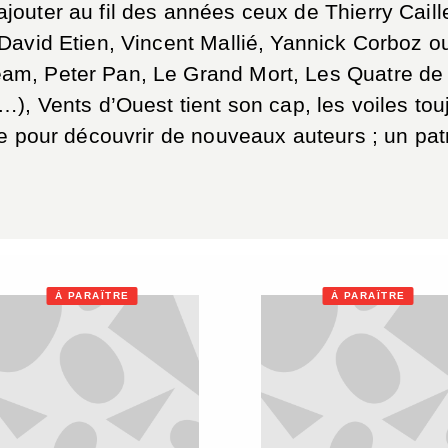
outer au fil des années ceux de Thierry Caill
 David Etien, Vincent Mallié, Yannick Corboz 
am, Peter Pan, Le Grand Mort, Les Quatre de 
…), Vents d’Ouest tient son cap, les voiles tou
ge pour découvrir de nouveaux auteurs ; un pat
À PARAÎTRE
À PARAÎTRE