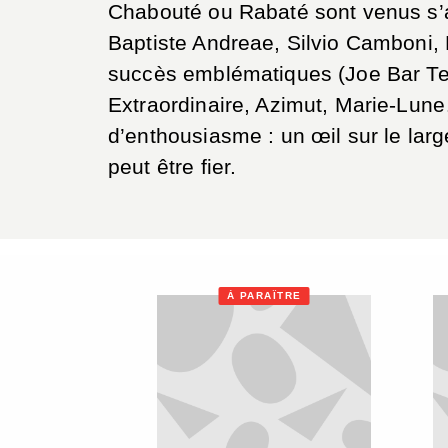
Chabouté ou Rabaté sont venus s’aj
Baptiste Andreae, Silvio Camboni,
succès emblématiques (Joe Bar Te
Extraordinaire, Azimut, Marie-Lune
d’enthousiasme : un œil sur le lar
peut être fier.
À PARAÎTRE