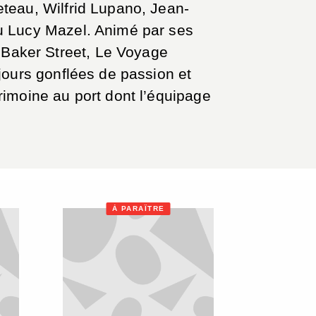
eteau, Wilfrid Lupano, Jean-
ou Lucy Mazel. Animé par ses
Baker Street, Le Voyage
jours gonflées de passion et
rimoine au port dont l’équipage
À PARAÎTRE