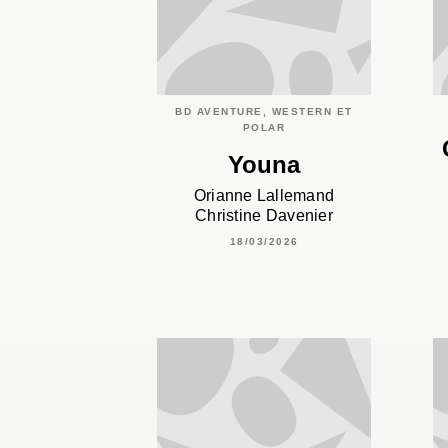
BD AVENTURE, WESTERN ET
POLAR
Youna
Orianne Lallemand
Christine Davenier
18/03/2026