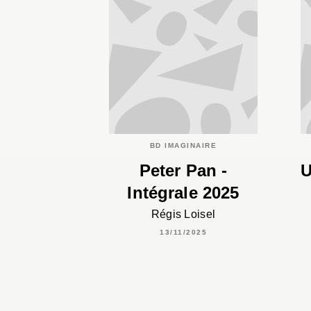
BD IMAGINAIRE
Peter Pan -
U
Intégrale 2025
Régis Loisel
13/11/2025