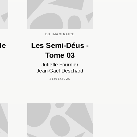
BD IMAGINAIRE
le
Les Semi-Déus -
Tome 03
Juliette Fournier
Jean-Gaël Deschard
21/01/2026