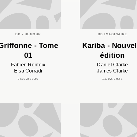
BD - HUMOUR
BD IMAGINAIRE
Griffonne - Tome
Kariba - Nouvel
01
édition
Fabien Ronteix
Daniel Clarke
Elsa Corradi
James Clarke
04/03/2026
11/02/2026