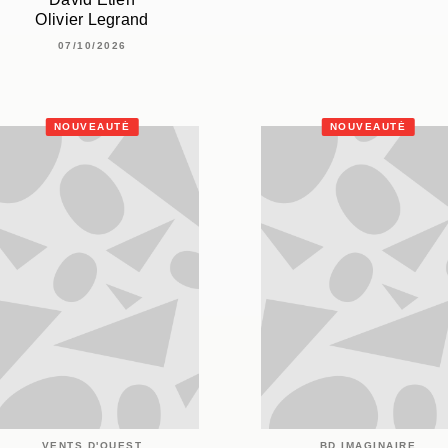
Olivier Legrand
07/10/2026
NOUVEAUTÉ
NOUVEAUTÉ
VENTS D'OUEST
BD IMAGINAIRE