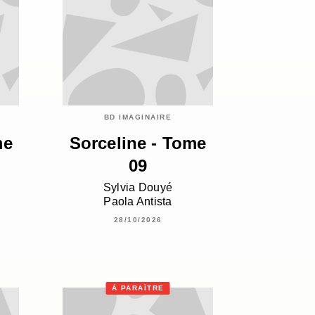
BD IMAGINAIRE
me
Sorceline - Tome
09
Sylvia Douyé
Paola Antista
28/10/2026
À PARAÎTRE