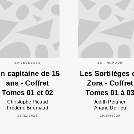
BD JEUNESSE
BD - HUMOUR
n capitaine de 15
Les Sortilèges 
ans - Coffret
Zora - Coffret
Tomes 01 et 02
Tomes 01 à 0
Christophe Picaud
Judith Peignen
Frédéric Brrémaud
Ariane Delrieu
13/11/2025
29/10/2025