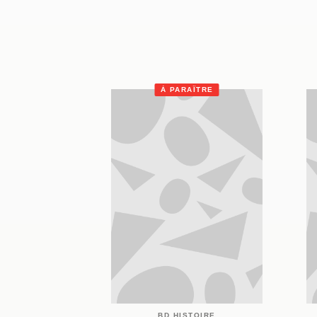
À PARAÎTRE
BD HISTOIRE