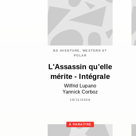
BD AVENTURE, WESTERN ET
POLAR
L'Assassin qu'elle
mérite - Intégrale
Wilfrid Lupano
Yannick Corboz
18/11/2026
À PARAÎTRE