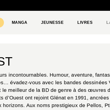
PIED DE PAGE
MANGA
JEUNESSE
LIVRES
L
ST
urs incontournables. Humour, aventure, fantast
es… évadez-vous avec les bandes dessinées 
nt le meilleur de la BD de genre à des œuvres 
s d’Ouest ont rejoint Glénat en 1991, ancrées 
 horizons. Aux noms prestigieux de Pellos, Pti