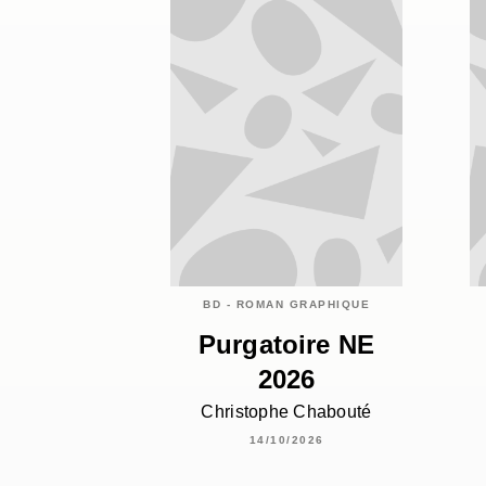
BD - ROMAN GRAPHIQUE
Purgatoire NE
2026
Christophe Chabouté
14/10/2026