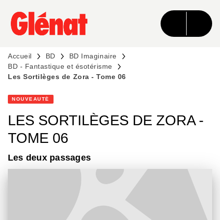
MENU
RECHERCHE
CONTENU
PIED DE PAGE
Accueil
BD
BD Imaginaire
BD - Fantastique et ésotérisme
Les Sortilèges de Zora - Tome 06
NOUVEAUTÉ
LES SORTILÈGES DE ZORA -
TOME 06
Les deux passages