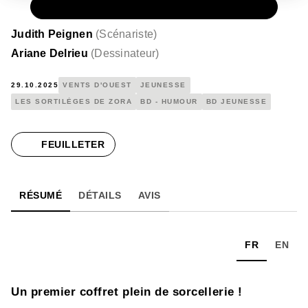
PAPIER
39,00 €
Judith Peignen
(
Scénariste
)
Ariane Delrieu
(
Dessinateur
)
29.10.2025
VENTS D'OUEST
JEUNESSE
LES SORTILÈGES DE ZORA
BD - HUMOUR
BD JEUNESSE
FEUILLETER
RÉSUMÉ
DÉTAILS
AVIS
FR
EN
Un premier coffret plein de sorcellerie !