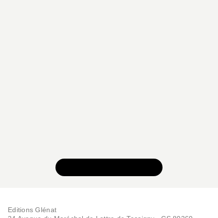
VOIR TOUTE LA SÉRIE
Editions Glénat