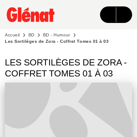
MENU
RECHERCHE
CONTENU
PIED DE PAGE
Accueil
BD
BD - Humour
Les Sortilèges de Zora - Coffret Tomes 01 à 03
LES SORTILÈGES DE ZORA -
COFFRET TOMES 01 À 03