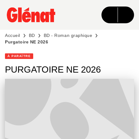
MENU
RECHERCHE
CONTENU
PIED DE PAGE
Accueil
BD
BD - Roman graphique
Purgatoire NE 2026
À PARAÎTRE
PURGATOIRE NE 2026