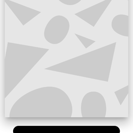
PAPIER
25,00 €