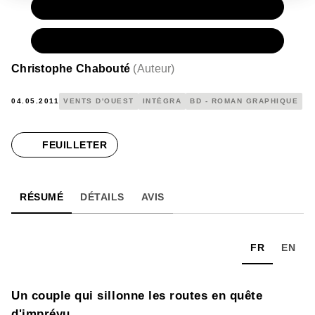
PAPIER
18,25 €
NUMÉRIQUE
9,99 €
Christophe Chabouté
(
Auteur
)
04.05.2011
VENTS D'OUEST
INTÉGRA
BD - ROMAN GRAPHIQUE
FEUILLETER
RÉSUMÉ
DÉTAILS
AVIS
FR
EN
Un couple qui sillonne les routes en quête
d'imprévu...