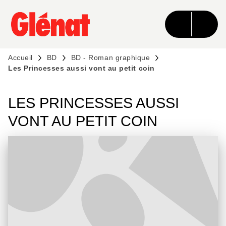
MENU
RECHERCHE
CONTENU
PIED DE PAGE
Accueil
BD
BD - Roman graphique
Les Princesses aussi vont au petit coin
LES PRINCESSES AUSSI
VONT AU PETIT COIN