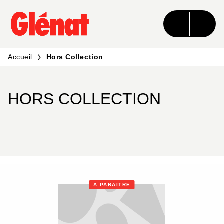
MENU
RECHERCHE
CONTENU
PIED DE PAGE
Accueil
Hors Collection
HORS COLLECTION
À PARAÎTRE