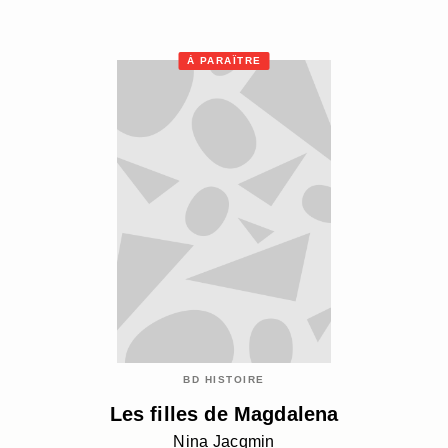
À PARAÎTRE
BD HISTOIRE
Les filles de Magdalena
Nina Jacqmin