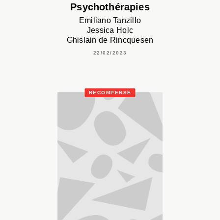
Psychothérapies
Emiliano Tanzillo
Jessica Holc
Ghislain de Rincquesen
22/02/2023
RÉCOMPENSÉ