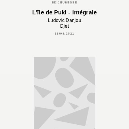
BD JEUNESSE
L'île de Puki - Intégrale
Ludovic Danjou
Djet
18/08/2021