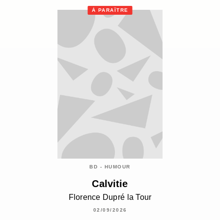
À PARAÎTRE
BD - HUMOUR
Calvitie
Florence Dupré la Tour
02/09/2026