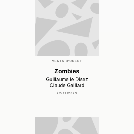
VENTS D'OUEST
Zombies
Guillaume le Disez
Claude Gaillard
22/11/2023