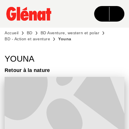
MENU
RECHERCHE
CONTENU
PIED DE PAGE
Accueil
BD
BD Aventure, western et polar
BD - Action et aventure
Youna
YOUNA
Retour à la nature