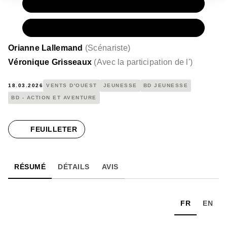
PAPIER
16,00 €
NUMÉRIQUE
12,99 €
Orianne Lallemand
(
Scénariste
)
Véronique Grisseaux
(
Avec la participation de l'
)
18.03.2026
VENTS D'OUEST
JEUNESSE
BD JEUNESSE
BD - ACTION ET AVENTURE
FEUILLETER
RÉSUMÉ
DÉTAILS
AVIS
FR
EN