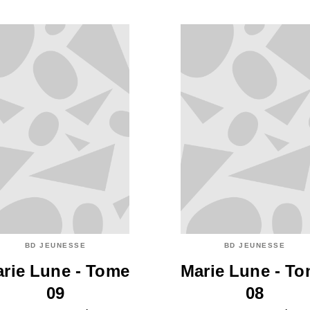
BD JEUNESSE
BD JEUNESSE
rie Lune - Tome
Marie Lune - T
09
08