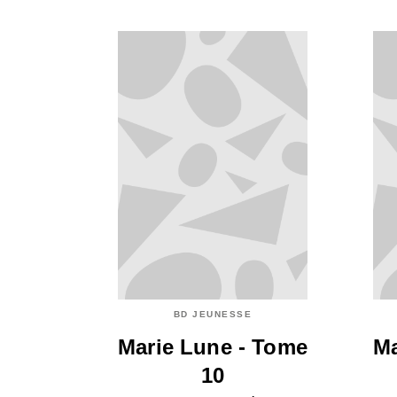
BD JEUNESSE
Marie Lune - Tome
Ma
10