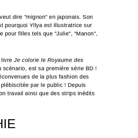
i veut dire "mignon" en japonais. Son
 pourquoi Yllya est illustratrice sur
 pour filles tels que "Julie", "Manon",
 livre
Je colorie le Royaume des
 scénario, est sa première série BD !
déconvenues de la plus fashion des
 plébiscitée par le public ! Depuis
n travail ainsi que des strips inédits
HIE