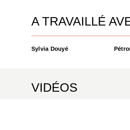
A TRAVAILLÉ AV
Sylvia Douyé
Pétro
VIDÉOS