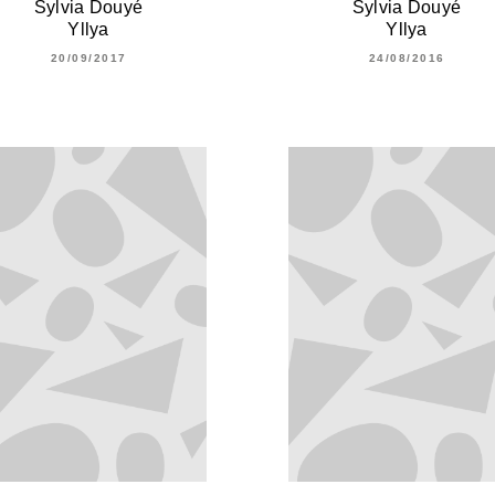
Sylvia Douyé
Sylvia Douyé
Yllya
Yllya
20/09/2017
24/08/2016