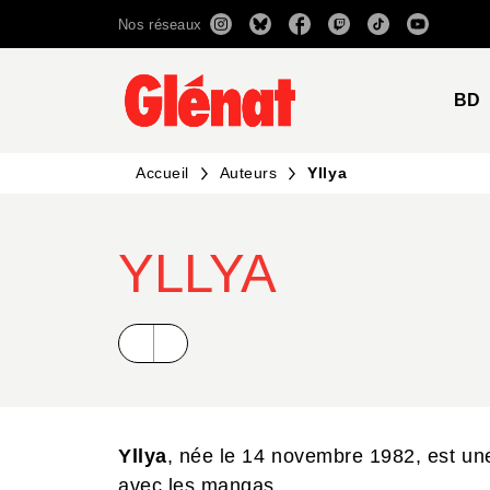
Nos réseaux
MENU
RECHERCHE
CONTENU
BD
Accueil
Auteurs
Yllya
YLLYA
Yllya
, née le 14 novembre 1982, est une
avec les mangas.