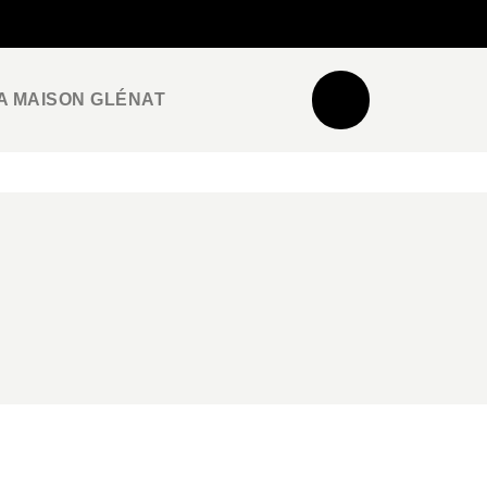
NEWSLETTER
ESPACE PRO / PRESSE
A MAISON GLÉNAT