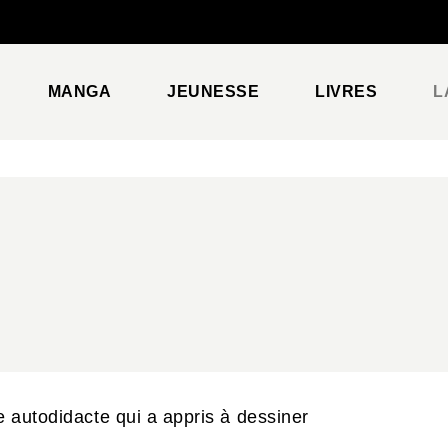
PIED DE PAGE
MANGA
JEUNESSE
LIVRES
L
 autodidacte qui a appris à dessiner