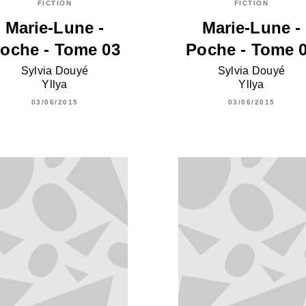
FICTION
FICTION
Marie-Lune -
Marie-Lune -
oche - Tome 03
Poche - Tome 
Sylvia Douyé
Sylvia Douyé
Yllya
Yllya
03/06/2015
03/06/2015