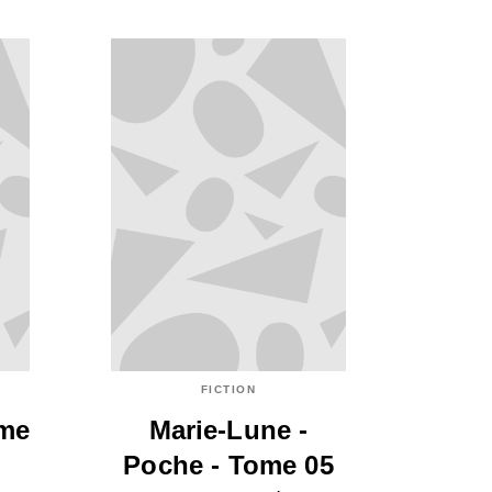
FICTION
ome
Marie-Lune -
Poche - Tome 05