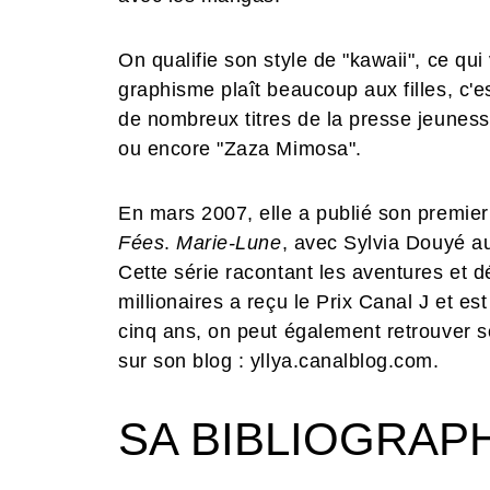
On qualifie son style de "kawaii", ce qu
graphisme plaît beaucoup aux filles, c'est
de nombreux titres de la presse jeunesse
ou encore "Zaza Mimosa".
En mars 2007, elle a publié son premier
Fées
.
Marie-Lune
, avec Sylvia Douyé au
Cette série racontant les aventures et 
millionaires a reçu le Prix Canal J et est
cinq ans, on peut également retrouver so
sur son blog : yllya.canalblog.com.
SA BIBLIOGRAP