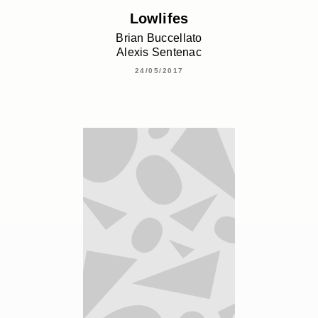
Lowlifes
Brian Buccellato
Alexis Sentenac
24/05/2017