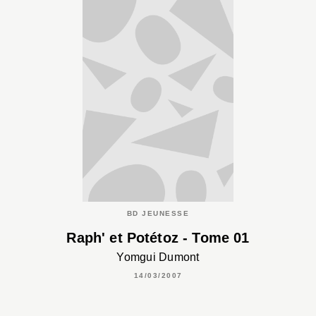
BD JEUNESSE
Raph' et Potétoz - Tome 01
Yomgui Dumont
14/03/2007