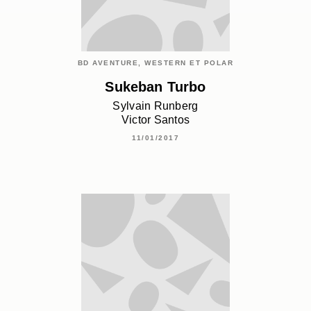
BD AVENTURE, WESTERN ET POLAR
Sukeban Turbo
Sylvain Runberg
Victor Santos
11/01/2017