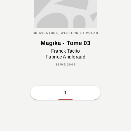
BD AVENTURE, WESTERN ET POLAR
Magika - Tome 03
Franck Tacito
Fabrice Angleraud
26/05/2004
1