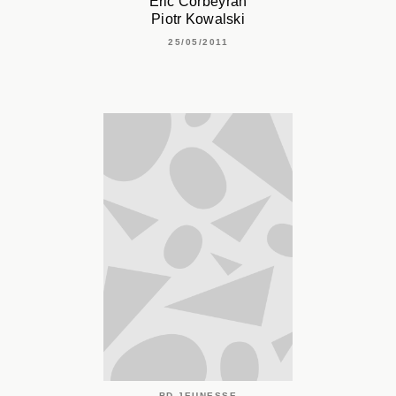
Eric Corbeyran
Piotr Kowalski
25/05/2011
BD JEUNESSE