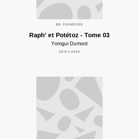
BD JEUNESSE
Raph' et Potétoz - Tome 03
Yomgui Dumont
28/01/2009