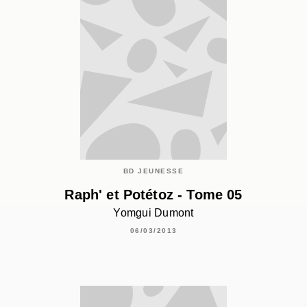
BD JEUNESSE
Raph' et Potétoz - Tome 05
Yomgui Dumont
06/03/2013