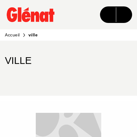
MENU
RECHERCHE
CONTENU
PIED DE PAGE
Accueil
ville
VILLE