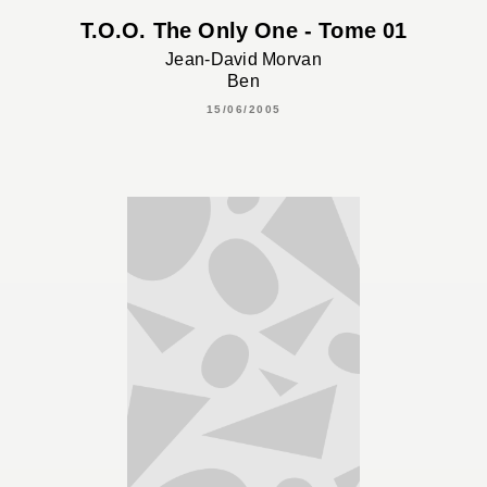
T.O.O. The Only One - Tome 01
Jean-David Morvan
Ben
15/06/2005