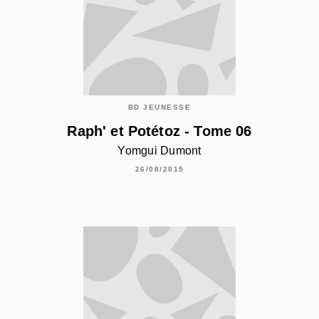
BD JEUNESSE
Raph' et Potétoz - Tome 06
Yomgui Dumont
26/08/2015