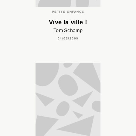
PETITE ENFANCE
Vive la ville !
Tom Schamp
04/02/2009