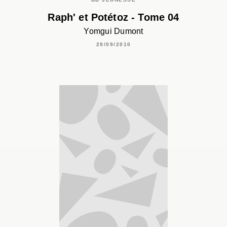
Raph' et Potétoz - Tome 04
Yomgui Dumont
29/09/2010