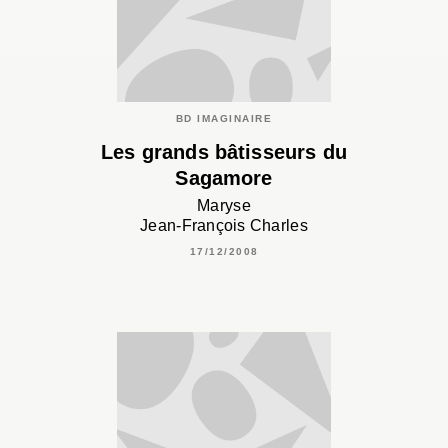
BD IMAGINAIRE
Les grands bâtisseurs du
Sagamore
Maryse
Jean-François Charles
17/12/2008