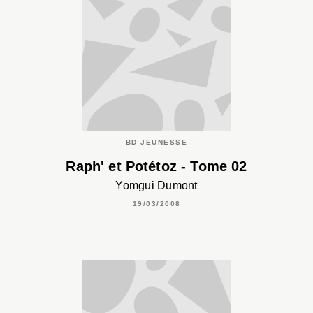
BD JEUNESSE
Raph' et Potétoz - Tome 02
Yomgui Dumont
19/03/2008