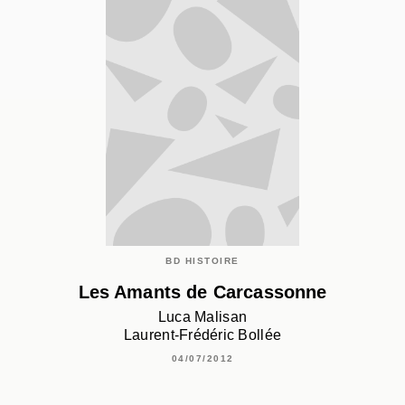
BD HISTOIRE
Les Amants de Carcassonne
Luca Malisan
Laurent-Frédéric Bollée
04/07/2012