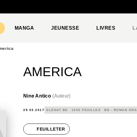
PIED DE PAGE
MANGA
JEUNESSE
LIVRES
L
merica
AMERICA
Nine Antico
(
Auteur
)
29.03.2017
GLÉNAT BD
1000 FEUILLES
BD - ROMAN GR
FEUILLETER