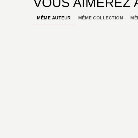
VOUS AIMEREZ 
MÊME AUTEUR
MÊME COLLECTION
MÊ