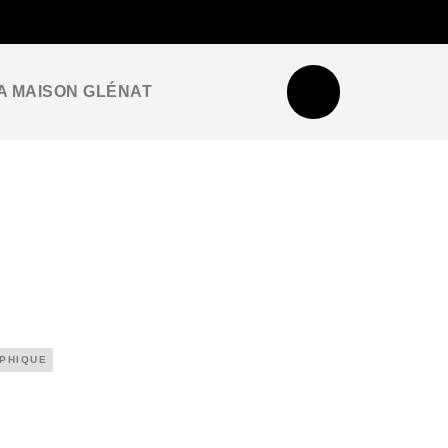
NEWSLETTER
ESPACE PRO / PRESSE
A MAISON GLÉNAT
APHIQUE