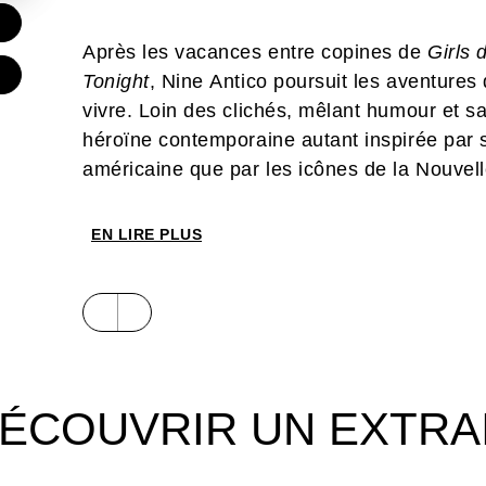
€
Après les vacances entre copines de
Girls 
Tonight
, Nine Antico poursuit les aventures
vivre. Loin des clichés, mêlant humour et s
héroïne contemporaine autant inspirée par s
américaine que par les icônes de la Nouvell
agaçantes, toujours attachantes, les filles
EN LIRE PLUS
ÉCOUVRIR UN EXTRA