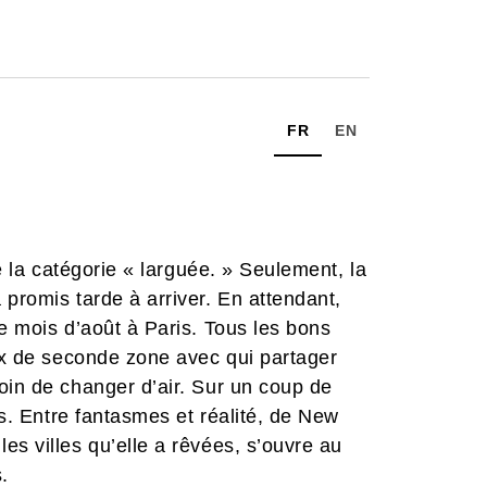
FR
EN
de la catégorie « larguée. » Seulement, la
 promis tarde à arriver. En attendant,
le mois d’août à Paris. Tous les bons
eux de seconde zone avec qui partager
oin de changer d’air. Sur un coup de
is. Entre fantasmes et réalité, de New
es villes qu’elle a rêvées, s’ouvre au
.