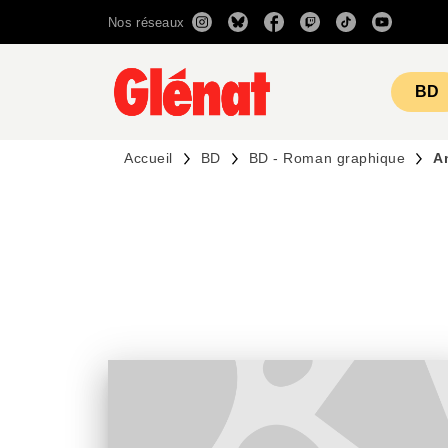
Nos réseaux
MENU
RECHERCHE
CONTENU
BD
Accueil
BD
BD - Roman graphique
A