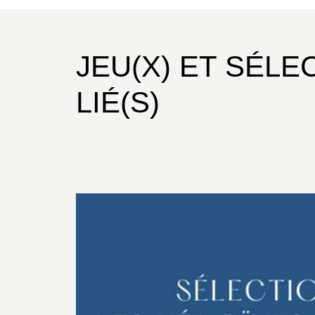
JEU(X) ET SÉLE
LIÉ(S)