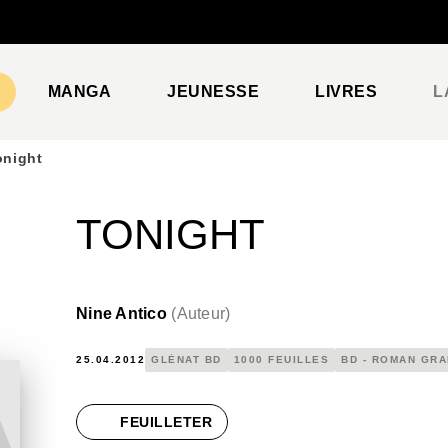
PIED DE PAGE
MANGA
JEUNESSE
LIVRES
L
onight
TONIGHT
Nine Antico
(
Auteur
)
25.04.2012
GLÉNAT BD
1000 FEUILLES
BD - ROMAN GR
FEUILLETER