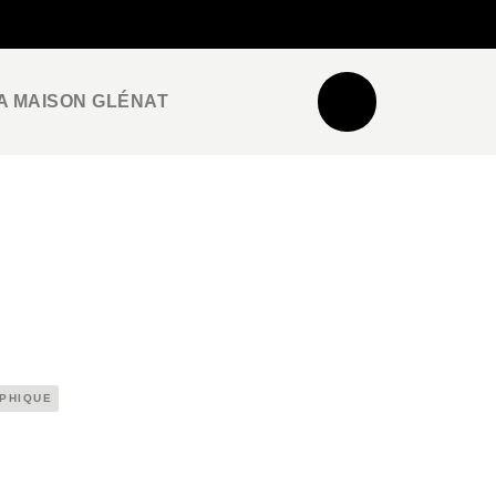
NEWSLETTER
ESPACE PRO / PRESSE
A MAISON GLÉNAT
APHIQUE