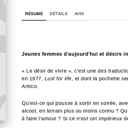
RÉSUMÉ
DÉTAILS
AVIS
Jeunes femmes d'aujourd'hui et désirs i
« Le désir de vivre », c’est une des traduct
en 1977,
Lust for life
, et dont la pochette 
Antico.
Qu’est-ce qui pousse à sortir en soirée, av
alcool, en terrain plus ou moins connu ? Qu
à faire l’amour ? Si ce n’est cet impérieux 