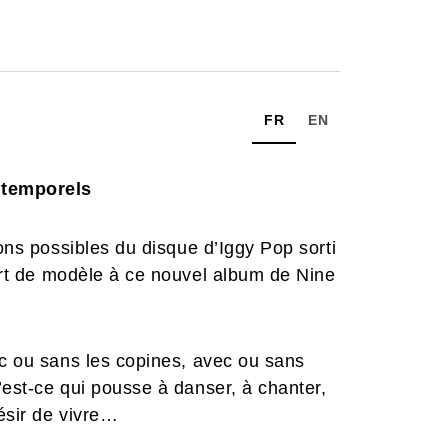
FR
EN
ntemporels
ions possibles du disque d’Iggy Pop sorti
sert de modèle à ce nouvel album de Nine
ec ou sans les copines, avec ou sans
’est-ce qui pousse à danser, à chanter,
désir de vivre…