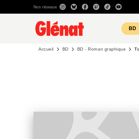
Nos réseaux
MENU
RECHERCHE
CONTENU
BD
Accueil
BD
BD - Roman graphique
T