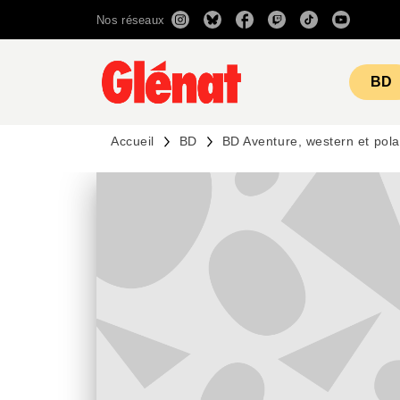
Nos réseaux
MENU
RECHERCHE
CONTENU
BD
Accueil
BD
BD Aventure, western et pola