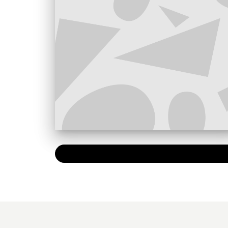
PAPIER
21,50 