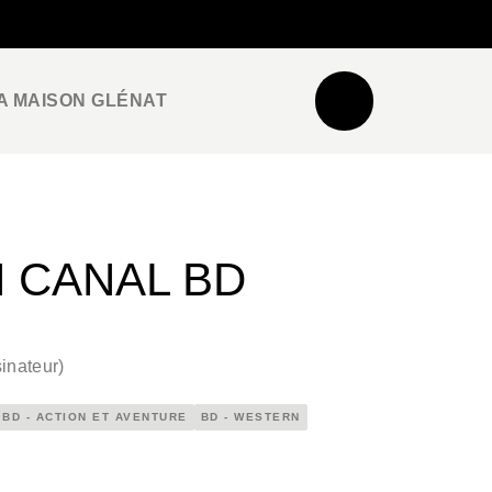
NEWSLETTER
ESPACE PRO / PRESSE
A MAISON GLÉNAT
N CANAL BD
inateur
)
BD - ACTION ET AVENTURE
BD - WESTERN