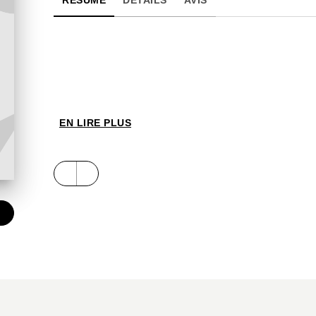
RÉSUMÉ
DÉTAILS
AVIS
EN LIRE PLUS
€