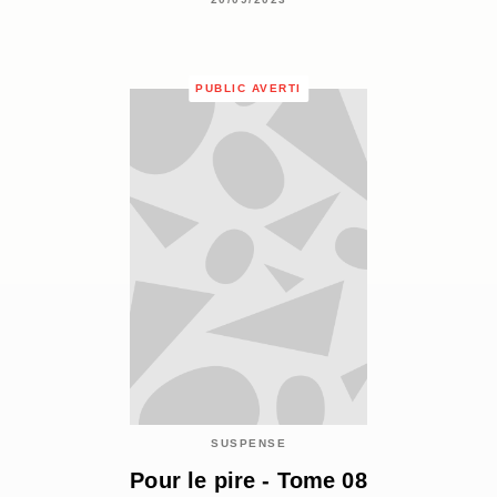
PUBLIC AVERTI
SUSPENSE
Pour le pire - Tome 08