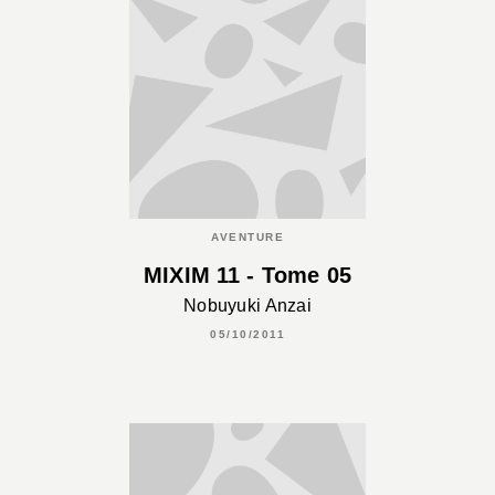
AVENTURE
MIXIM 11 - Tome 05
Nobuyuki Anzai
05/10/2011