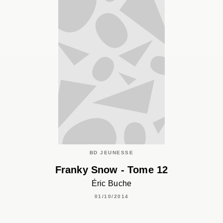
BD JEUNESSE
Franky Snow - Tome 12
Éric Buche
01/10/2014