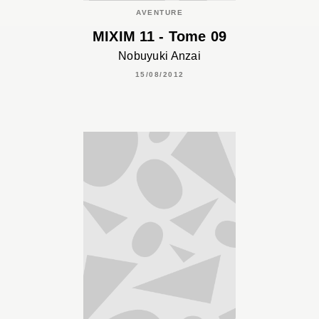
AVENTURE
MIXIM 11 - Tome 09
Nobuyuki Anzai
15/08/2012