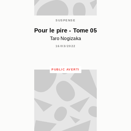
SUSPENSE
Pour le pire - Tome 05
Taro Nogizaka
16/03/2022
PUBLIC AVERTI