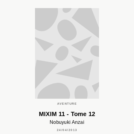
AVENTURE
MIXIM 11 - Tome 12
Nobuyuki Anzai
24/04/2013