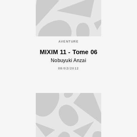
AVENTURE
MIXIM 11 - Tome 06
Nobuyuki Anzai
08/02/2012