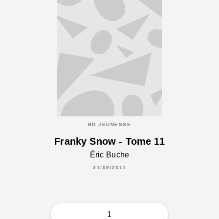
BD JEUNESSE
Franky Snow - Tome 11
Éric Buche
21/09/2011
1