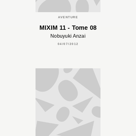
AVENTURE
MIXIM 11 - Tome 08
Nobuyuki Anzai
04/07/2012