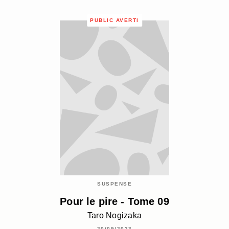
PUBLIC AVERTI
SUSPENSE
Pour le pire - Tome 09
Taro Nogizaka
20/09/2023