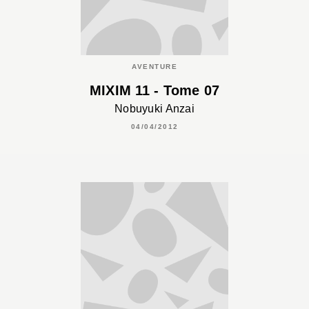
AVENTURE
MIXIM 11 - Tome 07
Nobuyuki Anzai
04/04/2012