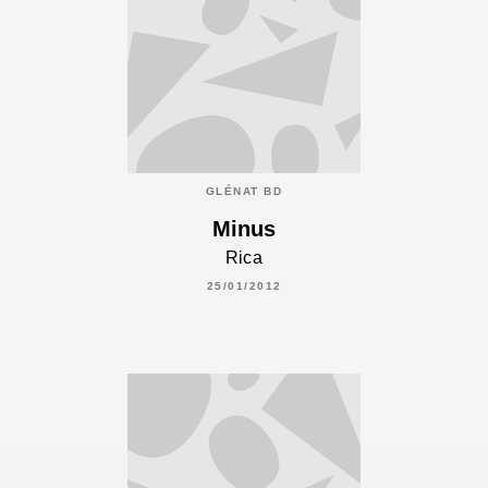
GLÉNAT BD
Minus
Rica
25/01/2012