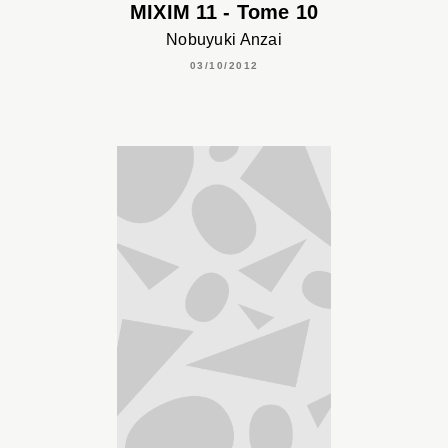
MIXIM 11 - Tome 10
Nobuyuki Anzai
03/10/2012