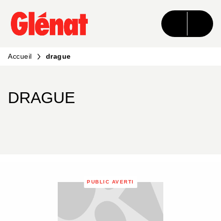
MENU
RECHERCHE
CONTENU
PIED DE PAGE
Accueil
drague
DRAGUE
PUBLIC AVERTI