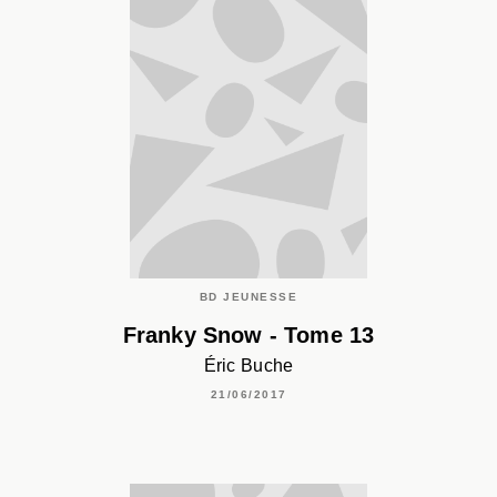
BD JEUNESSE
Franky Snow - Tome 13
Éric Buche
21/06/2017