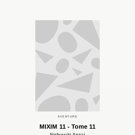
AVENTURE
MIXIM 11 - Tome 11
Nobuyuki Anzai