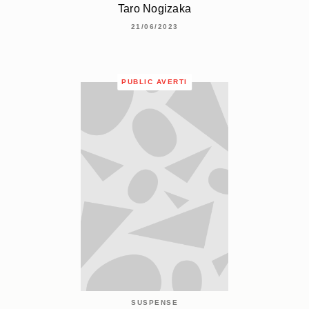
Taro Nogizaka
21/06/2023
PUBLIC AVERTI
SUSPENSE