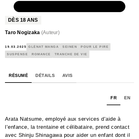
NUMÉRIQUE
5,99 €
DÈS
18
ANS
Taro Nogizaka
(
Auteur
)
19.03.2025
GLÉNAT MANGA
SEINEN
POUR LE PIRE
SUSPENSE
ROMANCE
TRANCHE DE VIE
RÉSUMÉ
DÉTAILS
AVIS
FR
EN
Arata Natsume, employé aux services d’aide à
l’enfance, la trentaine et célibataire, prend contact
avec Shinju Shinagawa pour aider un enfant dont il