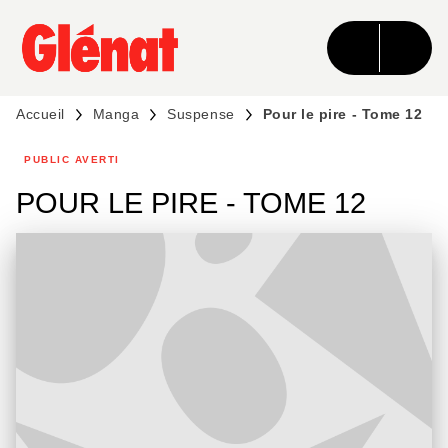
MENU
RECHERCHE
CONTENU
PIED DE PAGE
Accueil
Manga
Suspense
Pour le pire - Tome 12
PUBLIC AVERTI
POUR LE PIRE - TOME 12