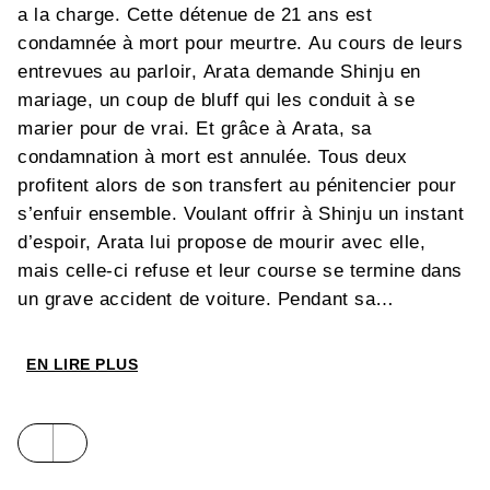
a la charge. Cette détenue de 21 ans est
condamnée à mort pour meurtre. Au cours de leurs
entrevues au parloir, Arata demande Shinju en
mariage, un coup de bluff qui les conduit à se
marier pour de vrai. Et grâce à Arata, sa
condamnation à mort est annulée. Tous deux
profitent alors de son transfert au pénitencier pour
s’enfuir ensemble. Voulant offrir à Shinju un instant
d’espoir, Arata lui propose de mourir avec elle,
mais celle-ci refuse et leur course se termine dans
un grave accident de voiture. Pendant sa
convalescence, Arata reçoit de Shinju une demande
de divorce…
EN LIRE PLUS