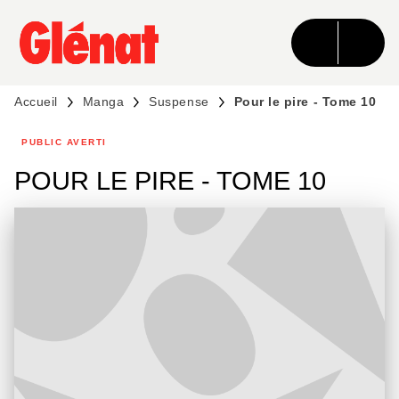
MENU
RECHERCHE
CONTENU
PIED DE PAGE
Accueil
Manga
Suspense
Pour le pire - Tome 10
PUBLIC AVERTI
POUR LE PIRE - TOME 10