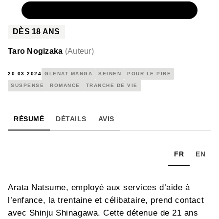
NUMÉRIQUE
4,99 €
DÈS
18
ANS
Taro Nogizaka
(
Auteur
)
20.03.2024
GLÉNAT MANGA
SEINEN
POUR LE PIRE
SUSPENSE
ROMANCE
TRANCHE DE VIE
RÉSUMÉ
DÉTAILS
AVIS
FR
EN
Arata Natsume, employé aux services d’aide à
l’enfance, la trentaine et célibataire, prend contact
avec Shinju Shinagawa. Cette détenue de 21 ans