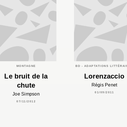
MONTAGNE
BD - ADAPTATIONS LITTÉRA
Le bruit de la
Lorenzaccio
chute
Régis Penet
01/09/2011
Joe Simpson
07/11/2012