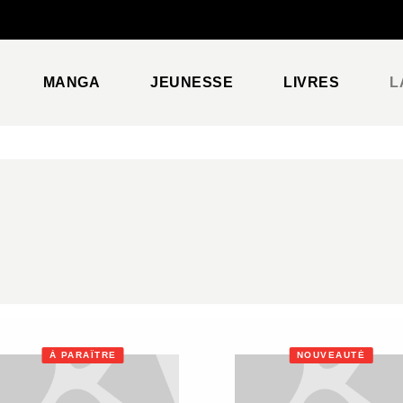
PIED DE PAGE
MANGA
JEUNESSE
LIVRES
L
À PARAÎTRE
NOUVEAUTÉ