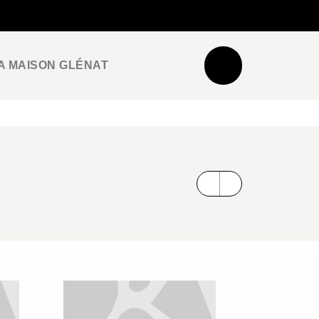
NEWSLETTER
ESPACE PRO / PRESSE
A MAISON GLÉNAT