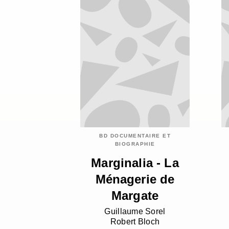
BD DOCUMENTAIRE ET
BIOGRAPHIE
Marginalia - La
Ménagerie de
Margate
Guillaume Sorel
Robert Bloch