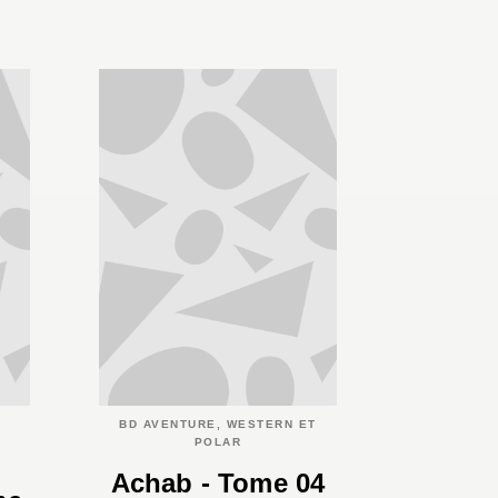
BD AVENTURE, WESTERN ET
POLAR
Achab - Tome 04