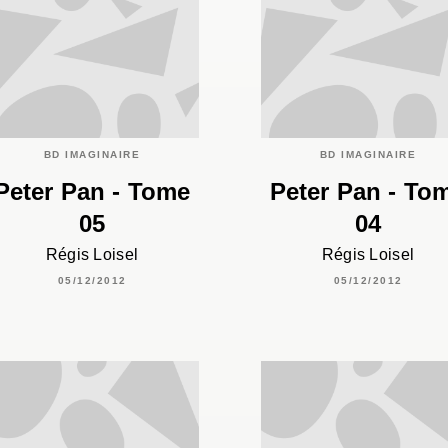
BD IMAGINAIRE
BD IMAGINAIRE
Peter Pan - Tome
Peter Pan - To
05
04
Régis Loisel
Régis Loisel
05/12/2012
05/12/2012