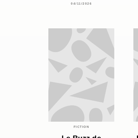
04/11/2026
FICTION