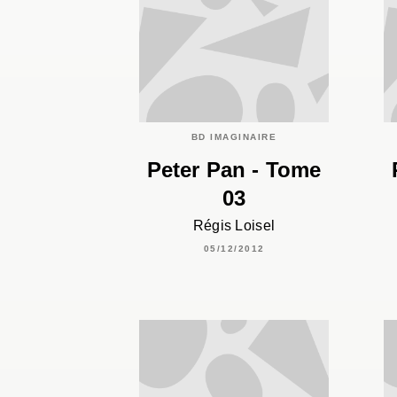
BD IMAGINAIRE
Peter Pan - Tome
03
Régis Loisel
05/12/2012