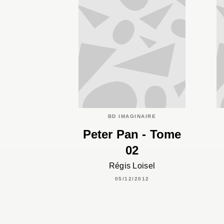
BD IMAGINAIRE
Peter Pan - Tome
02
Régis Loisel
05/12/2012