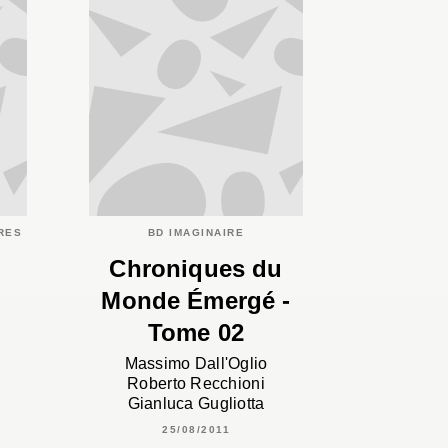
IRES
BD IMAGINAIRE
Chroniques du
Monde Émergé -
Tome 02
Massimo Dall'Oglio
Roberto Recchioni
Gianluca Gugliotta
25/08/2011