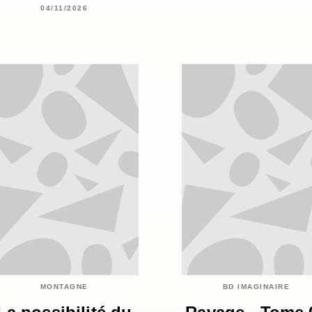
04/11/2026
MONTAGNE
BD IMAGINAIRE