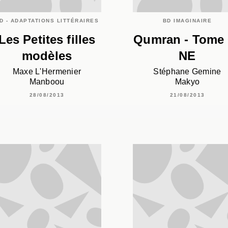
D - ADAPTATIONS LITTÉRAIRES
BD IMAGINAIRE
Les Petites filles
Qumran - Tome 
modèles
NE
Maxe L'Hermenier
Stéphane Gemine
Manboou
Makyo
28/08/2013
21/08/2013