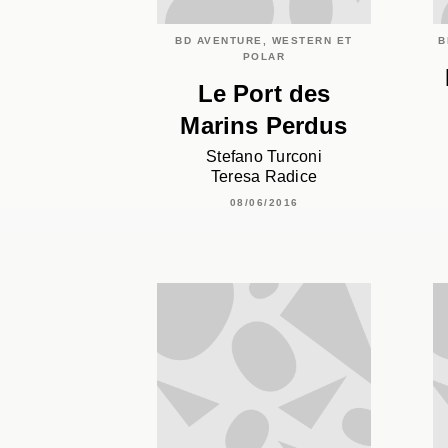
BD AVENTURE, WESTERN ET
B
POLAR
Le Port des
Marins Perdus
Stefano Turconi
Teresa Radice
08/06/2016