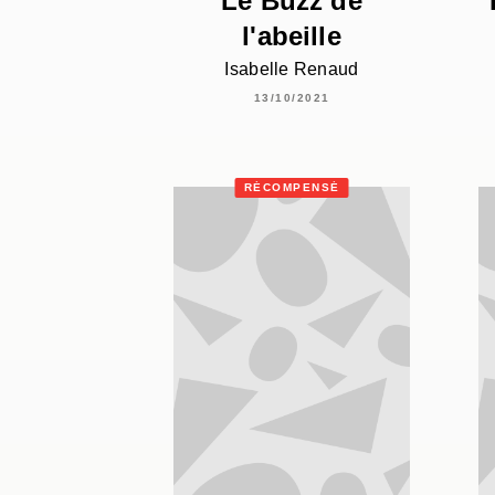
Le Buzz de
l'abeille
Isabelle Renaud
13/10/2021
RÉCOMPENSÉ