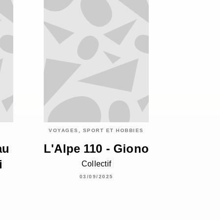
VOYAGES, SPORT ET HOBBIES
au
L'Alpe 110 - Giono
i
Collectif
03/09/2025