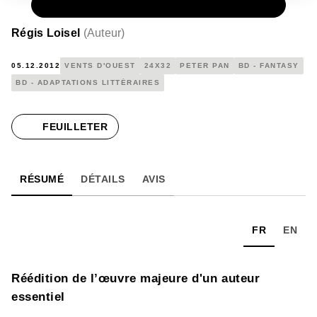
PAPIER
16,00 €
Régis Loisel
(
Auteur
)
05.12.2012
VENTS D'OUEST
24X32
PETER PAN
BD - FANTASY
BD - ADAPTATIONS LITTÉRAIRES
FEUILLETER
RÉSUMÉ
DÉTAILS
AVIS
FR
EN
Réédition de l’œuvre majeure d'un auteur
essentiel