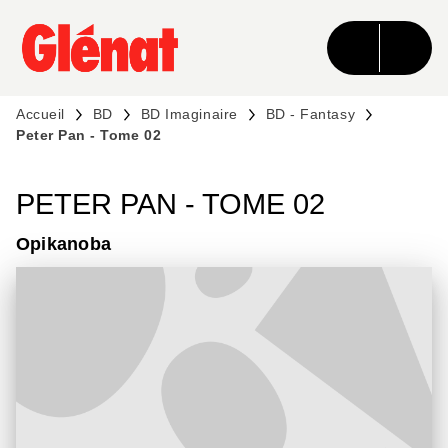
MENU
RECHERCHE
CONTENU
PIED DE PAGE
Accueil
BD
BD Imaginaire
BD - Fantasy
Peter Pan - Tome 02
PETER PAN - TOME 02
Opikanoba