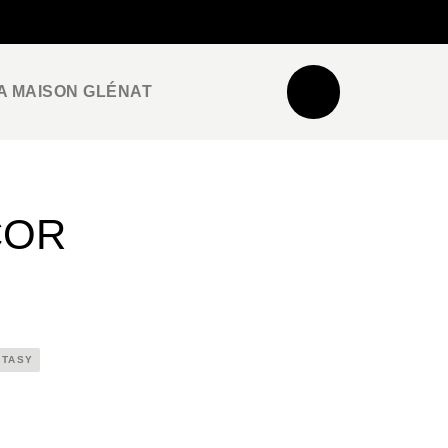
NEWSLETTER
ESPACE PRO / PRESSE
A MAISON GLÉNAT
COR
NTASY