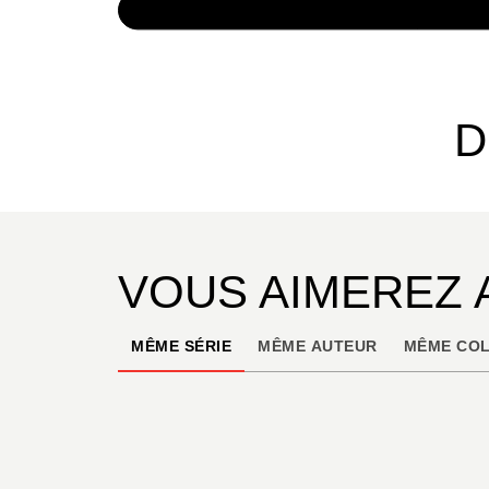
NUMÉRIQUE
14,99 
D
VOUS AIMEREZ 
MÊME SÉRIE
MÊME AUTEUR
MÊME COL