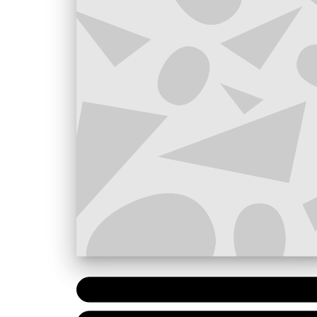
PAPIER
32,00 