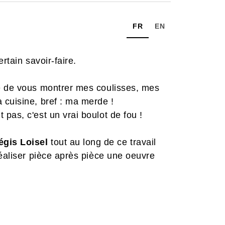
FR
EN
ertain savoir-faire.
e de vous montrer mes coulisses, mes
 cuisine, bref : ma merde !
pas, c'est un vrai boulot de fou !
égis Loisel
tout au long de ce travail
réaliser pièce après pièce une oeuvre