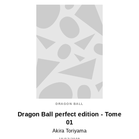
DRAGON BALL
Dragon Ball perfect edition - Tome
01
Akira Toriyama
18/02/2009