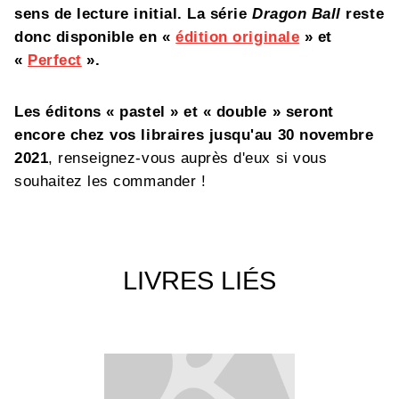
sens de lecture initial. La série
Dragon Ball
reste
donc disponible en «
édition originale
» et
«
Perfect
».
Les éditons « pastel » et « double » seront
encore chez vos libraires jusqu'au 30 novembre
2021
, renseignez-vous auprès d'eux si vous
souhaitez les commander !
LIVRES LIÉS