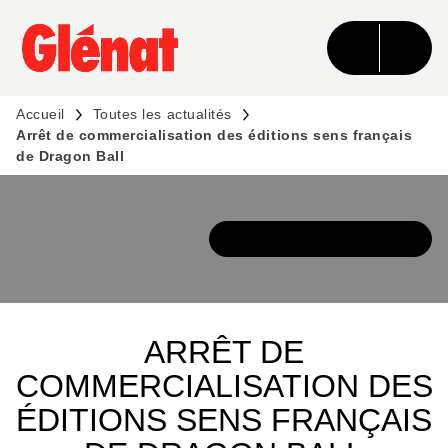
MENU
RECHERCHE
CONTENU
PIED DE PAGE
Accueil
Toutes les actualités
Arrêt de commercialisation des éditions sens français
de Dragon Ball
DÉCOUVRIR L'UNIVERS
ARRÊT DE
COMMERCIALISATION DES
ÉDITIONS SENS FRANÇAIS