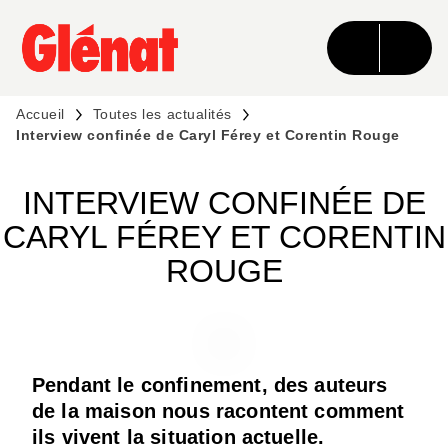
MENU
RECHERCHE
CONTENU
PIED DE PAGE
Accueil
Toutes les actualités
Interview confinée de Caryl Férey et Corentin Rouge
INTERVIEW CONFINÉE DE
CARYL FÉREY ET CORENTIN
ROUGE
Pendant le confinement, des auteurs
de la maison nous racontent comment
ils vivent la situation actuelle.